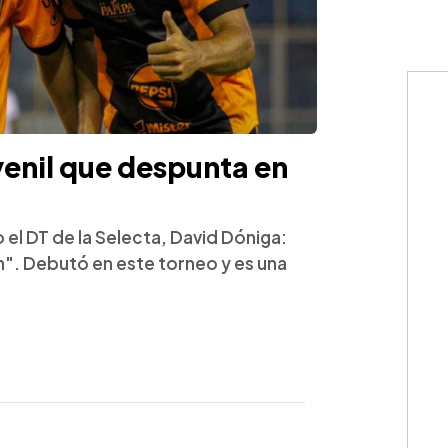
uvenil que despunta en
io el DT de la Selecta, David Dóniga:
ón". Debutó en este torneo y es una