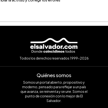
Todos los derechos reservados 1999-2026
Quiénes somos
Somos un portal abierto, propositivo y
moderno, pensado para reflejar a un país
que avanza, se reinventa y se une. Somos el
punto de conexión con lo mejor de El
Salvador.