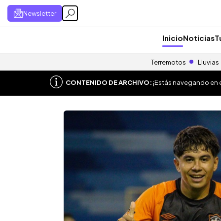
Newsletter
Inicio
Noticias
T
Terremotos
Lluvias
CONTENIDO DE ARCHIVO:
¡Estás navegando en el