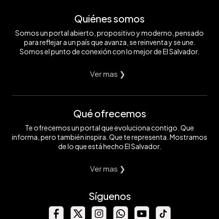
Quiénes somos
Somos un portal abierto, propositivo y moderno, pensado
para reflejar a un país que avanza, se reinventa y se une.
Somos el punto de conexión con lo mejor de El Salvador.
Ver mas ❯
Qué ofrecemos
Te ofrecemos un portal que evoluciona contigo. Que
informa, pero también inspira. Que te representa. Mostramos
de lo que está hecho El Salvador.
Ver mas ❯
Síguenos