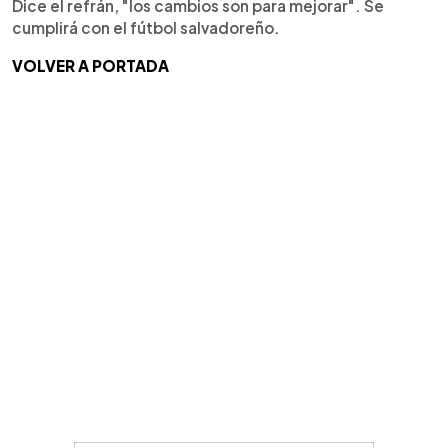
Dice el refrán, "los cambios son para mejorar". Se
cumplirá con el fútbol salvadoreño.
VOLVER A PORTADA