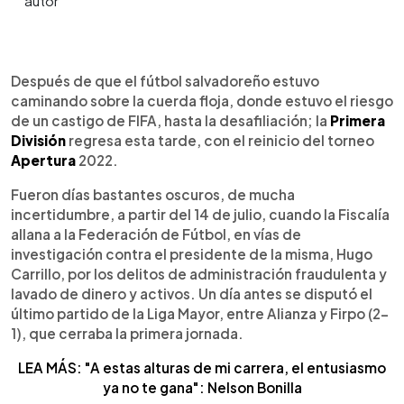
0:00
►
Escuchar artículo
Después de que el fútbol salvadoreño estuvo
caminando sobre la cuerda floja, donde estuvo el riesgo
de un castigo de FIFA, hasta la desafiliación; la
Primera
División
regresa esta tarde, con el reinicio del torneo
Apertura
2022.
Fueron días bastantes oscuros, de mucha
incertidumbre, a partir del 14 de julio, cuando la Fiscalía
allana a la Federación de Fútbol, en vías de
investigación contra el presidente de la misma, Hugo
Carrillo, por los delitos de administración fraudulenta y
lavado de dinero y activos. Un día antes se disputó el
último partido de la Liga Mayor, entre Alianza y Firpo (2-
1), que cerraba la primera jornada.
LEA MÁS: "A estas alturas de mi carrera, el entusiasmo
ya no te gana": Nelson Bonilla