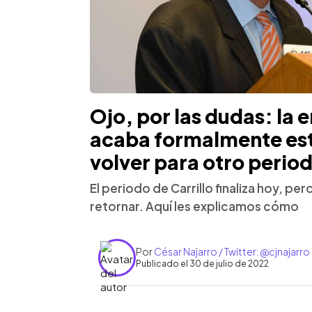
Ojo, por las dudas: la 
acaba formalmente es
volver para otro perio
El periodo de Carrillo finaliza hoy, p
retornar. Aquí les explicamos cómo
Por
César Najarro / Twitter: @cjnajarro
Publicado el 30 de julio de 2022