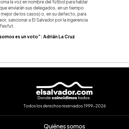
toma la voz en nombre del fútbol para hablar
 que enviarán sus delegados, en un tiempo
l mejor de los casos) o, en su defecto, para
or, sancionar a El Salvador por la ingerencia
 Fesfut.
 somos es un voto”: Adrián La Cruz
Todos los derechos reservados 1999-2026
Quiénes somos