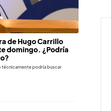
era de Hugo Carrillo
te domingo. ¿Podría
do?
ero técnicamente podría buscar