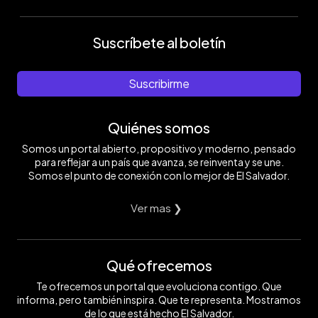
Suscríbete al boletín
Suscribirme
Quiénes somos
Somos un portal abierto, propositivo y moderno, pensado
para reflejar a un país que avanza, se reinventa y se une.
Somos el punto de conexión con lo mejor de El Salvador.
Ver mas ❯
Qué ofrecemos
Te ofrecemos un portal que evoluciona contigo. Que
informa, pero también inspira. Que te representa. Mostramos
de lo que está hecho El Salvador.