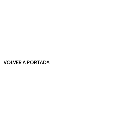
VOLVER A PORTADA