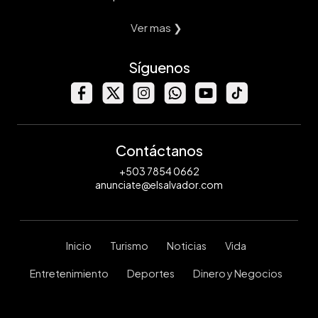
Ver mas ❯
Síguenos
Contáctanos
+503 7854 0662
anunciate@elsalvador.com
Inicio
Turismo
Noticias
Vida
Entretenimiento
Deportes
Dinero y Negocios