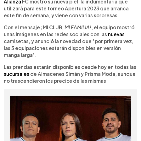
Escuchar artículo
Alianza
FC mostró su nueva piel, la indumentaria que
utilizará para este torneo Apertura 2023 que arranca
este fin de semana, y viene con varias sorpresas.
Con el mensaje ¡MI CLUB,
MI FAMILIA!
, el equipo mostró
unas imágenes en las redes sociales con las
nuevas
camisetas, y anunció la novedad que "por primera vez,
las 3 equipaciones estarán disponibles en versión
manga larga".
Las prendas estarán disponibles desde hoy en todas las
sucursales
de Almacenes Simán y Prisma Moda, aunque
no trascendieron los precios de las mismas.