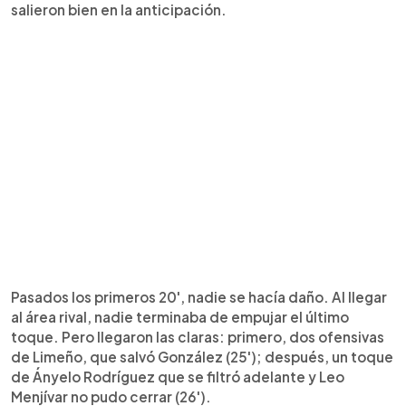
salieron bien en la anticipación.
Pasados los primeros 20', nadie se hacía daño. Al llegar
al área rival, nadie terminaba de empujar el último
toque. Pero llegaron las claras: primero, dos ofensivas
de Limeño, que salvó González (25'); después, un toque
de Ányelo Rodríguez que se filtró adelante y Leo
Menjívar no pudo cerrar (26').