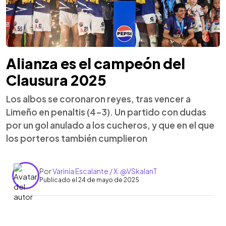
Alianza es el campeón del
Clausura 2025
Los albos se coronaron reyes, tras vencer a
Limeño en penaltis (4-3). Un partido con dudas
por un gol anulado a los cucheros, y que en el que
los porteros también cumplieron
Por
Varinia Escalante / X: @VSkalanT
Publicado el 24 de mayo de 2025