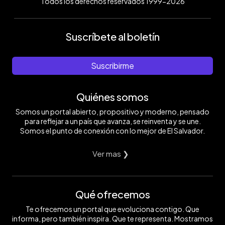
Todos los derechos reservados 1999-2026
Suscríbete al boletín
Suscribirme
Quiénes somos
Somos un portal abierto, propositivo y moderno, pensado
para reflejar a un país que avanza, se reinventa y se une.
Somos el punto de conexión con lo mejor de El Salvador.
Ver mas ❯
Qué ofrecemos
Te ofrecemos un portal que evoluciona contigo. Que
informa, pero también inspira. Que te representa. Mostramos