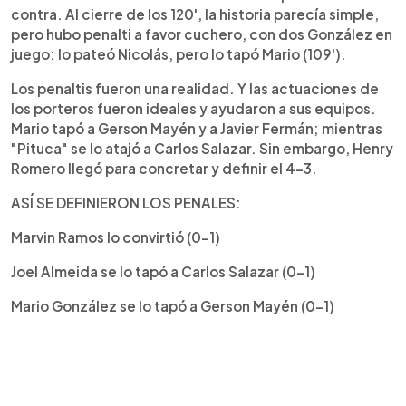
contra. Al cierre de los 120', la historia parecía simple,
pero hubo penalti a favor cuchero, con dos González en
juego: lo pateó Nicolás, pero lo tapó Mario (109').
Los penaltis fueron una realidad. Y las actuaciones de
los porteros fueron ideales y ayudaron a sus equipos.
Mario tapó a Gerson Mayén y a Javier Fermán; mientras
"Pituca" se lo atajó a Carlos Salazar. Sin embargo, Henry
Romero llegó para concretar y definir el 4-3.
ASÍ SE DEFINIERON LOS PENALES:
Marvin Ramos lo convirtió (0-1)
Joel Almeida se lo tapó a Carlos Salazar (0-1)
Mario González se lo tapó a Gerson Mayén (0-1)