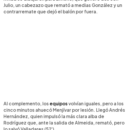
Julio, un cabezazo que remató a medias González y un
contrarremate que dejó el balón por fuera.
Al complemento, los
equipos
volvían iguales, pero a los
cinco minutos ahuecó Menjívar por lesión. Llegó Andrés
Hernández, quien impulsó la más clara alba de
Rodríguez que, ante la salida de Almeida, remató, pero
lo salvó Valladares (52').