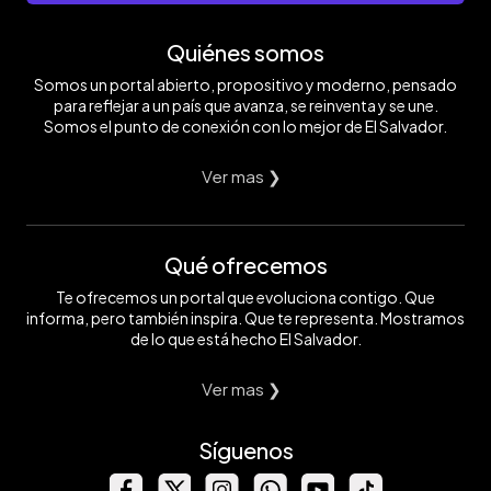
Quiénes somos
Somos un portal abierto, propositivo y moderno, pensado
para reflejar a un país que avanza, se reinventa y se une.
Somos el punto de conexión con lo mejor de El Salvador.
Ver mas ❯
Qué ofrecemos
Te ofrecemos un portal que evoluciona contigo. Que
informa, pero también inspira. Que te representa. Mostramos
de lo que está hecho El Salvador.
Ver mas ❯
Síguenos