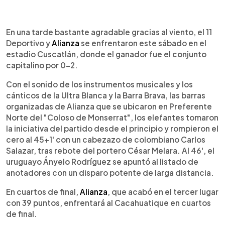
0:00
►
Escuchar artículo
En una tarde bastante agradable gracias al viento, el 11
Deportivo y
Alianza
se enfrentaron este sábado en el
estadio Cuscatlán, donde el ganador fue el conjunto
capitalino por 0-2.
Con el sonido de los instrumentos musicales y los
cánticos de la Ultra Blanca y la Barra Brava, las barras
organizadas de Alianza que se ubicaron en Preferente
Norte del "Coloso de Monserrat", los elefantes tomaron
la iniciativa del partido desde el principio y rompieron el
cero al 45+1' con un cabezazo de colombiano Carlos
Salazar, tras rebote del portero César Melara. Al 46', el
uruguayo Ányelo Rodríguez se apuntó al listado de
anotadores con un disparo potente de larga distancia.
En cuartos de final,
Alianza
, que acabó en el tercer lugar
con 39 puntos, enfrentará al Cacahuatique en cuartos
de final.