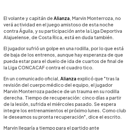
0:00
►
Escuchar artículo
El volante y capitán de
Alianza
, Marvin Monterroza, no
verá actividad en el juego amistoso de esta noche
contra Águila, y su participación ante la Liga Deportiva
Alajuelense, de Costa Rica, está en duda también.
El jugador sufrió un golpe en una rodilla, por lo que está
de baja de los entrenos, aunque hay esperanza de que
pueda estar para el duelo de ida de cuartos de final de
la Liga CONCACAF contra el cuadro tico.
En un comunicado oficial,
Alianza
explicó que "tras la
revisión del cuerpo médico del equipo, el jugador
Marvin Monterroza padece de un trauma en su rodilla
derecha. Tiempo de recuperación: cinco días a partir
de la lesión, sufrida el miércoles pasado. Se espera
integre los entrenamientos el próximo lunes. Como club
le deseamos su pronta recuperación", dice el escrito.
Marvin llegaría a tiempo para el partido ante