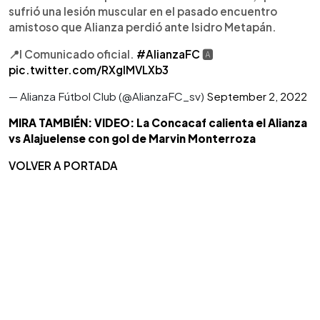
sufrió una lesión muscular en el pasado encuentro
amistoso que Alianza perdió ante Isidro Metapán.
📍l Comunicado oficial.
#AlianzaFC
🅰️
pic.twitter.com/RXgIMVLXb3
— Alianza Fútbol Club (@AlianzaFC_sv)
September 2, 2022
MIRA TAMBIÉN: VIDEO: La Concacaf calienta el Alianza
vs Alajuelense con gol de Marvin Monterroza
VOLVER A PORTADA