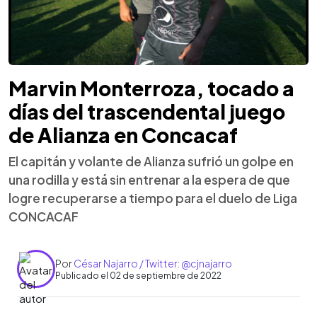
Marvin Monterroza, tocado a
días del trascendental juego
de Alianza en Concacaf
El capitán y volante de Alianza sufrió un golpe en
una rodilla y está sin entrenar a la espera de que
logre recuperarse a tiempo para el duelo de Liga
CONCACAF
Por
César Najarro / Twitter: @cjnajarro
Publicado el 02 de septiembre de 2022