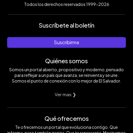
Todos los derechos reservados 1999-2026
Suscríbete al boletín
Suscribirme
Quiénes somos
Somos un portal abierto, propositivo y moderno, pensado
para reflejar a un país que avanza, se reinventa y se une.
Somos el punto de conexión con lo mejor de El Salvador.
Ver mas ❯
Qué ofrecemos
Te ofrecemos un portal que evoluciona contigo. Que
informa, pero también inspira. Que te representa. Mostramos