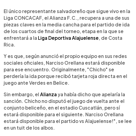
0:00
►
Escuchar artículo
El único representante salvadoreño que sigue vivo en la
Liga CONCACAF, el Alianza F.C., recupera a una de sus
piezas claves en la media cancha para el partido de ida
de los cuartos de final del torneo, etapa en la que se
enfrentará a la
Liga Deportiva Alajuelense
, de Costa
Rica.
Y es que, según anunció el propio equipo en sus redes
sociales oficiales, Narciso Orellana estará disponible
para ese encuentro. Originalmente, "Chicho" se
perdería la ida porque recibó tarjeta roja directa en el
juego ante Verdes en Belice.
Sin embargo, el
Alianza
ya había dicho que apelaría la
sanción. Chicho no disputó el juego de vuelta ante el
conjunto beliceño, en el estadio Cuscatlán, pero sí
estará disponible para el siguiente. Narciso Orellana
estará disponible para el partido vs Alajuelense!", se lee
en un tuit de los albos.