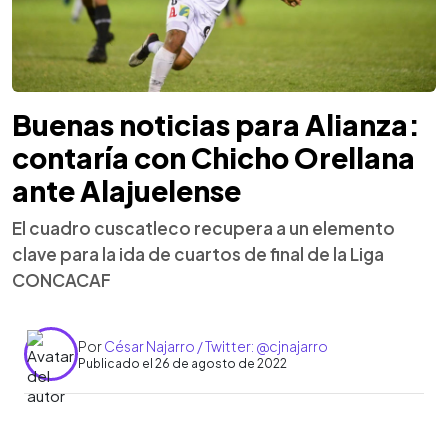
Buenas noticias para Alianza:
contaría con Chicho Orellana
ante Alajuelense
El cuadro cuscatleco recupera a un elemento
clave para la ida de cuartos de final de la Liga
CONCACAF
Por
César Najarro / Twitter: @cjnajarro
Publicado el 26 de agosto de 2022