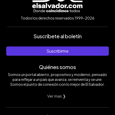
Todos los derechos reservados 1999-2026
Suscríbete al boletín
Suscribirme
Quiénes somos
Somos un portal abierto, propositivo y moderno, pensado
para reflejar a un país que avanza, se reinventa y se une.
Somos el punto de conexión con lo mejor de El Salvador.
Ver mas ❯