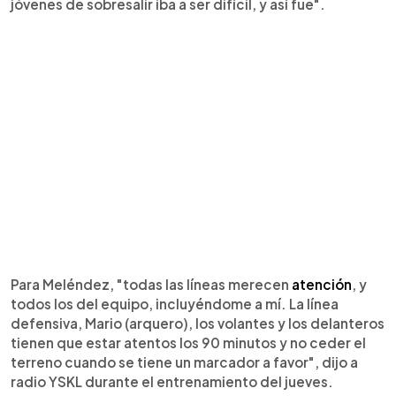
jóvenes de sobresalir iba a ser difícil, y así fue".
Para Meléndez, "todas las líneas merecen
atención
, y
todos los del equipo, incluyéndome a mí. La línea
defensiva, Mario (arquero), los volantes y los delanteros
tienen que estar atentos los 90 minutos y no ceder el
terreno cuando se tiene un marcador a favor", dijo a
radio YSKL durante el entrenamiento del jueves.