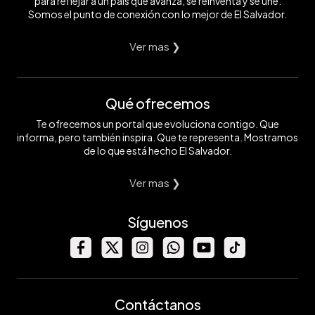
para reflejar a un país que avanza, se reinventa y se une.
Somos el punto de conexión con lo mejor de El Salvador.
Ver mas ❯
Qué ofrecemos
Te ofrecemos un portal que evoluciona contigo. Que
informa, pero también inspira. Que te representa. Mostramos
de lo que está hecho El Salvador.
Ver mas ❯
Síguenos
Contáctanos