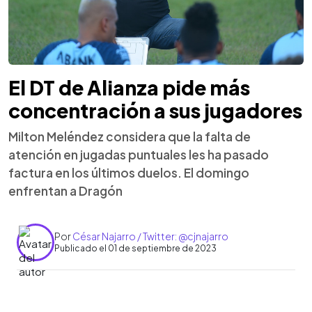
El DT de Alianza pide más
concentración a sus jugadores
Milton Meléndez considera que la falta de
atención en jugadas puntuales les ha pasado
factura en los últimos duelos. El domingo
enfrentan a Dragón
Por
César Najarro / Twitter: @cjnajarro
Publicado el 01 de septiembre de 2023