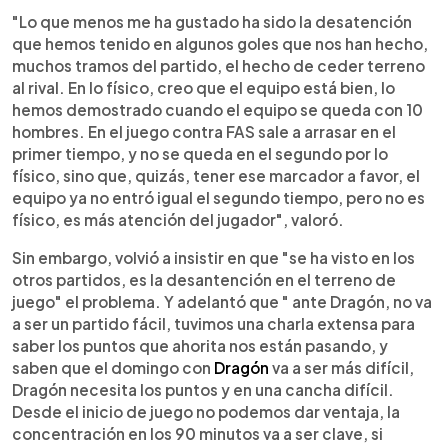
"Lo que menos me ha gustado ha sido la desatención
que hemos tenido en algunos goles que nos han hecho,
muchos tramos del partido, el hecho de ceder terreno
al rival. En lo físico, creo que el equipo está bien, lo
hemos demostrado cuando el equipo se queda con 10
hombres. En el juego contra FAS sale a arrasar en el
primer tiempo, y no se queda en el segundo por lo
físico, sino que, quizás, tener ese marcador a favor, el
equipo ya no entró igual el segundo tiempo, pero no es
físico, es más atención del jugador", valoró.
Sin embargo, volvió a insistir en que "se ha visto en los
otros partidos, es la desantención en el terreno de
juego" el problema. Y adelantó que " ante Dragón, no va
a ser un partido fácil, tuvimos una charla extensa para
saber los puntos que ahorita nos están pasando, y
saben que el domingo con
Dragón
va a ser más difícil,
Dragón necesita los puntos y en una cancha difícil.
Desde el inicio de juego no podemos dar ventaja, la
concentración en los 90 minutos va a ser clave, si