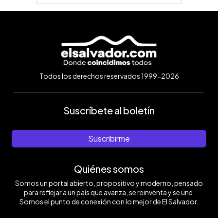
Todos los derechos reservados 1999-2026
Suscríbete al boletín
Suscribirme
Quiénes somos
Somos un portal abierto, propositivo y moderno, pensado
para reflejar a un país que avanza, se reinventa y se une.
Somos el punto de conexión con lo mejor de El Salvador.