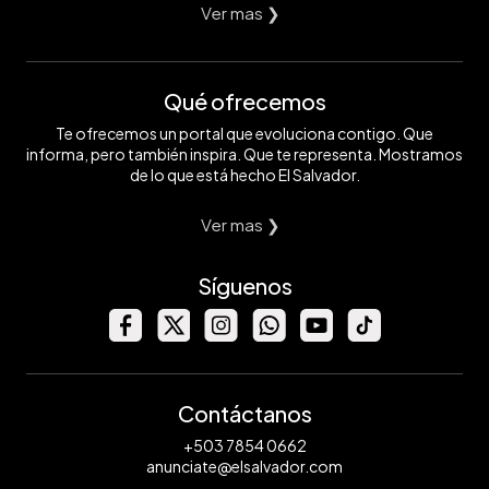
Ver mas ❯
Qué ofrecemos
Te ofrecemos un portal que evoluciona contigo. Que
informa, pero también inspira. Que te representa. Mostramos
de lo que está hecho El Salvador.
Ver mas ❯
Síguenos
Contáctanos
+503 7854 0662
anunciate@elsalvador.com