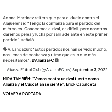
Adonai Martínez reitera que para el duelo contra el
Alajuelense: “Tengo la confianza para el partido del
miércoles. Conocemos al rival, es difícil, pero nosotros
daremos pelea y lucha por salir adelante en este primer
partido”, señaló.
🗣 V. Landazuri: "Estos partidos nos han servido mucho,
nos llenan de confianza y ritmo que es lo que más
necesitamos".
#AlianzaFC
🅰️
— Alianza Fútbol Club (@AlianzaFC_sv)
September 3, 2022
MIRA TAMBIÉN: “Vamos contra un rival fuerte como
Alianza y el Cuscatlán se siente”, Erick Cabalceta
VOLVER A PORTADA