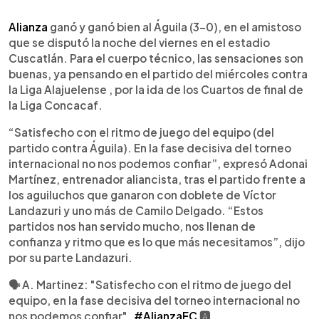
0:00
►
Escuchar artículo
Alianza
ganó y ganó bien al Águila (3-0), en el amistoso
que se disputó la noche del viernes en el estadio
Cuscatlán. Para el cuerpo técnico, las sensaciones son
buenas, ya pensando en el partido del miércoles contra
la Liga Alajuelense , por la ida de los Cuartos de final de
la Liga Concacaf.
“Satisfecho con el ritmo de juego del equipo (del
partido contra Águila). En la fase decisiva del torneo
internacional no nos podemos confiar”, expresó Adonai
Martínez, entrenador aliancista, tras el partido frente a
los aguiluchos que ganaron con doblete de Víctor
Landazuri y uno más de Camilo Delgado. “Estos
partidos nos han servido mucho, nos llenan de
confianza y ritmo que es lo que más necesitamos”, dijo
por su parte Landazuri.
🗣 A. Martinez: "Satisfecho con el ritmo de juego del
equipo, en la fase decisiva del torneo internacional no
nos podemos confiar".
#AlianzaFC
🅰️