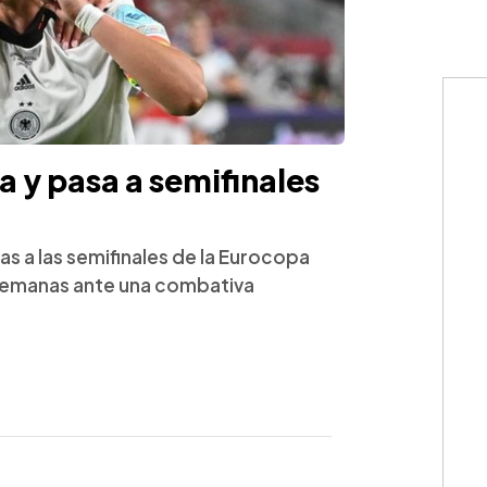
a y pasa a semifinales
as a las semifinales de la Eurocopa
 alemanas ante una combativa