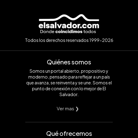
Todos los derechos reservados 1999-2026
Quiénes somos
Somos un portal abierto, propositivo y
moderno, pensado para reflejar a un país
que avanza, se reinventa y se une. Somos el
punto de conexión con lo mejor de El
Salvador.
Ver mas ❯
Qué ofrecemos