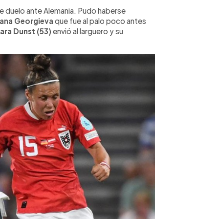
te duelo ante Alemania. Pudo haberse
iana Georgieva
que fue al palo poco antes
ara Dunst (53)
envió al larguero y su