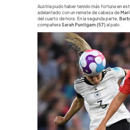
Austria pudo haber tenido más fortuna en es
adelantado con un remate de cabeza de
Mar
del cuarto de hora. En la segunda parte,
Barb
compañera
Sarah Puntigam (57)
al palo.