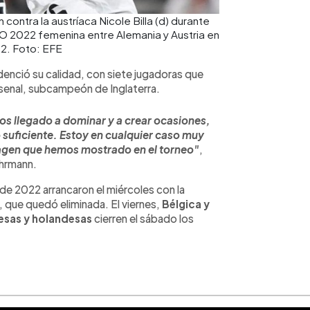
 contra la austríaca Nicole Billa (d) durante
RO 2022 femenina entre Alemania y Austria en
22. Foto: EFE
idenció su calidad, con siete jugadoras que
Arsenal, subcampeón de Inglaterra.
 llegado a dominar y a crear ocasiones,
o suficiente. Estoy en cualquier caso muy
imagen que hemos mostrado en el torneo"
,
uhrmann.
de 2022 arrancaron el miércoles con la
, que quedó eliminada. El viernes,
Bélgica y
esas y holandesas
cierren el sábado los