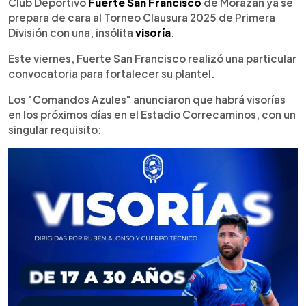
Escuchar artículo
Club Deportivo
Fuerte San Francisco
de Morazán ya se
prepara de cara al Torneo Clausura 2025 de Primera
División con una, insólita
visoría
.
Este viernes, Fuerte San Francisco realizó una particular
convocatoria para fortalecer su plantel.
Los "Comandos Azules" anunciaron que habrá visorías
en los próximos días en el Estadio Correcaminos, con un
singular requisito: