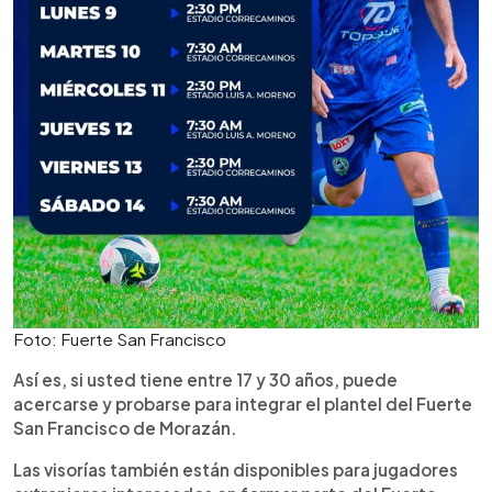
Foto: Fuerte San Francisco
Así es, si usted tiene entre 17 y 30 años, puede
acercarse y probarse para integrar el plantel del Fuerte
San Francisco de Morazán.
Las visorías también están disponibles para jugadores