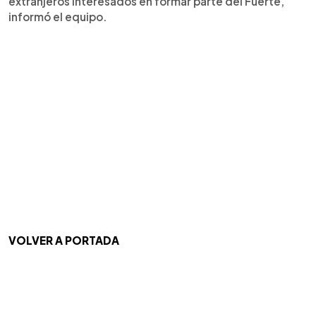
extranjeros interesados en formar parte del Fuerte,
informó el equipo.
VOLVER A PORTADA