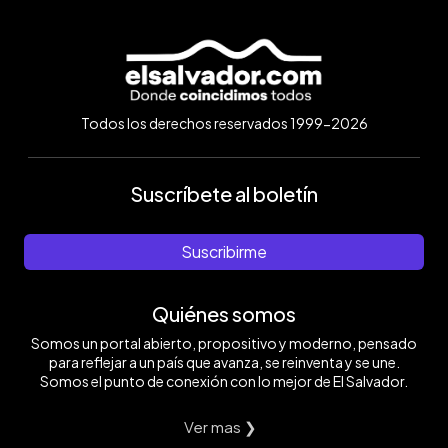
Todos los derechos reservados 1999-2026
Suscríbete al boletín
Suscribirme
Quiénes somos
Somos un portal abierto, propositivo y moderno, pensado
para reflejar a un país que avanza, se reinventa y se une.
Somos el punto de conexión con lo mejor de El Salvador.
Ver mas ❯