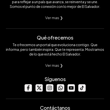
para reflejar a un país que avanza, se reinventa y se une.
Somos el punto de conexión con lo mejor de El Salvador.
Ver mas ❯
Qué ofrecemos
Te ofrecemos un portal que evoluciona contigo. Que
informa, pero también inspira. Que te representa. Mostramos
de lo que está hecho El Salvador.
Ver mas ❯
Síguenos
Contáctanos