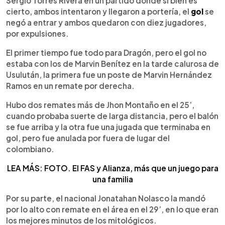
Sergio Torres Rivera en un partido donde si bien es
cierto, ambos intentaron y llegaron a portería, el
gol
se
negó a entrar y ambos quedaron con diez jugadores,
por expulsiones.
El primer tiempo fue todo para Dragón, pero el gol no
estaba con los de Marvin Benítez en la tarde calurosa de
Usulután, la primera fue un poste de Marvin Hernández
Ramos en un remate por derecha.
Hubo dos remates más de Jhon Montaño en el 25’,
cuando probaba suerte de larga distancia, pero el balón
se fue arriba y la otra fue una jugada que terminaba en
gol, pero fue anulada por fuera de lugar del
colombiano.
LEA MÁS: FOTO. El FAS y Alianza, más que un juego para
una familia
Por su parte, el nacional Jonatahan Nolasco la mandó
por lo alto con remate en el área en el 29’, en lo que eran
los mejores minutos de los mitológicos.