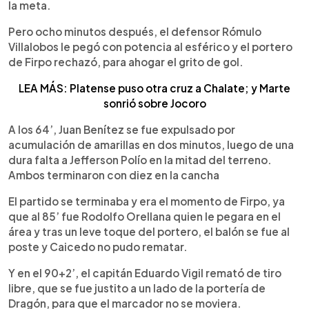
la meta.
Pero ocho minutos después, el defensor Rómulo
Villalobos le pegó con potencia al esférico y el portero
de Firpo rechazó, para ahogar el grito de gol.
LEA MÁS: Platense puso otra cruz a Chalate; y Marte
sonrió sobre Jocoro
A los 64’, Juan Benítez se fue expulsado por
acumulación de amarillas en dos minutos, luego de una
dura falta a Jefferson Polío en la mitad del terreno.
Ambos terminaron con diez en la cancha
El partido se terminaba y era el momento de Firpo, ya
que al 85’ fue Rodolfo Orellana quien le pegara en el
área y tras un leve toque del portero, el balón se fue al
poste y Caicedo no pudo rematar.
Y en el 90+2’, el capitán Eduardo Vigil remató de tiro
libre, que se fue justito a un lado de la portería de
Dragón, para que el marcador no se moviera.