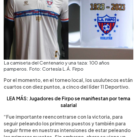
La camiseta del Centenario y una taza: 100 años
pamperos. Foto: Cortesía L.Á. Firpo
Por el momento, en el torneo local, los usulutecos están
cuartos con diez puntos, a cinco del líder 11 Deportivo.
LEA MÁS: Jugadores de Firpo se manifiestan por tema
salarial
“Fue importante reencontrarse con la victoria, para
seguir peleando los primeros puestos y también para
seguir firme en nuestras intensiones de estar peleando
los primeros puestos. Sin embargo, ahora se viene un