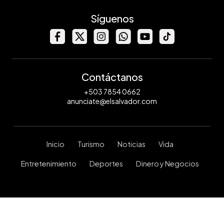
Síguenos
Contáctanos
+503 7854 0662
anunciate@elsalvador.com
Inicio
Turismo
Noticias
Vida
Entretenimiento
Deportes
Dinero y Negocios