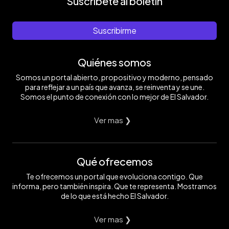
Suscríbete al boletín
Suscribirme
Quiénes somos
Somos un portal abierto, propositivo y moderno, pensado
para reflejar a un país que avanza, se reinventa y se une.
Somos el punto de conexión con lo mejor de El Salvador.
Ver mas ❯
Qué ofrecemos
Te ofrecemos un portal que evoluciona contigo. Que
informa, pero también inspira. Que te representa. Mostramos
de lo que está hecho El Salvador.
Ver mas ❯