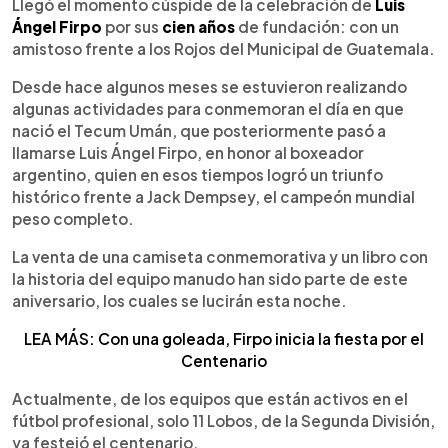
Escuchar artículo
Llegó el momento cúspide de la celebración de
Luis
Ángel Firpo
por sus
cien años
de fundación: con un
amistoso frente a los Rojos del Municipal de Guatemala.
Desde hace algunos meses se estuvieron realizando
algunas actividades para conmemoran el día en que
nació el Tecum Umán, que posteriormente pasó a
llamarse Luis Ángel Firpo, en honor al boxeador
argentino, quien en esos tiempos logró un triunfo
histórico frente a Jack Dempsey, el campeón mundial
peso completo.
La venta de una camiseta conmemorativa y un libro con
la historia del equipo manudo han sido parte de este
aniversario, los cuales se lucirán esta noche.
LEA MÁS: Con una goleada, Firpo inicia la fiesta por el
Centenario
Actualmente, de los equipos que están activos en el
fútbol profesional, solo 11 Lobos, de la Segunda División,
ya festejó el centenario.