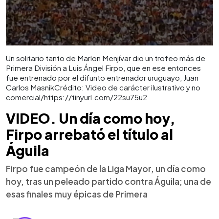
Un solitario tanto de Marlon Menjívar dio un trofeo más de
Primera División a Luis Ángel Firpo, que en ese entonces
fue entrenado por el difunto entrenador uruguayo, Juan
Carlos MasnikCrédito: Video de carácter ilustrativo y no
comercial/https://tinyurl.com/22su75u2
VIDEO. Un día como hoy,
Firpo arrebató el título al
Águila
Firpo fue campeón de la Liga Mayor, un día como
hoy, tras un peleado partido contra Águila; una de
esas finales muy épicas de Primera