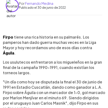
Por
Fernando Medina
Publicado el 30 de junio de 2022
0:00
►
Escuchar artículo
Firpo
tiene una rica historia en su palmarés. Los
pamperos han dado guerra muchas veces en la Liga
Mayor y hoy recordamos uno de esos días contra
Águila
.
Los usulutecos enfrentaron a los migueleños en la gran
final de la campaña 1990-1991, cuando existían los
torneos largos.
"Un día como hoy se disputada la final el 30 de junio de
1991 en Estadio Cuscatlán, dando como ganador a L.A.
Firpo sobre Águila con un marcador de 1-0, gol marcado
por Marlon Menjívar en el minuto 69. Siendo dirigidos
por el uruguayo Juan Carlos Masnik", dijo Firpo en sus