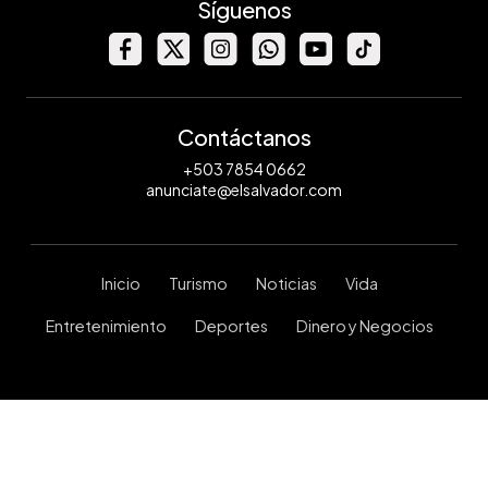
Síguenos
Contáctanos
+503 7854 0662
anunciate@elsalvador.com
Inicio
Turismo
Noticias
Vida
Entretenimiento
Deportes
Dinero y Negocios