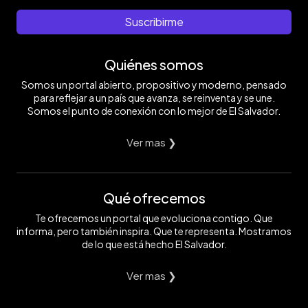
Suscribirme
Quiénes somos
Somos un portal abierto, propositivo y moderno, pensado
para reflejar a un país que avanza, se reinventa y se une.
Somos el punto de conexión con lo mejor de El Salvador.
Ver mas ❯
Qué ofrecemos
Te ofrecemos un portal que evoluciona contigo. Que
informa, pero también inspira. Que te representa. Mostramos
de lo que está hecho El Salvador.
Ver mas ❯