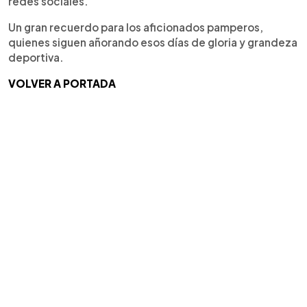
redes sociales.
Un gran recuerdo para los aficionados pamperos,
quienes siguen añorando esos días de gloria y grandeza
deportiva.
VOLVER A PORTADA