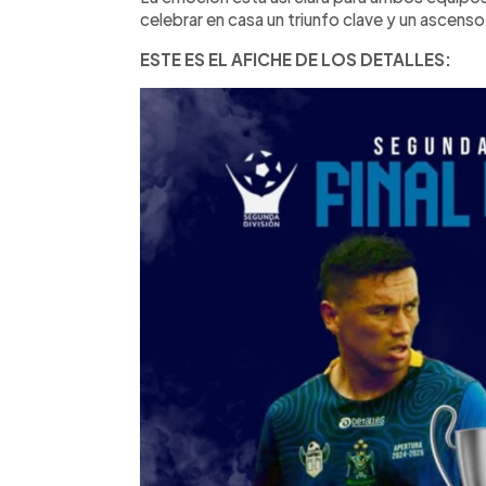
celebrar en casa un triunfo clave y un ascenso
ESTE ES EL AFICHE DE LOS DETALLES: