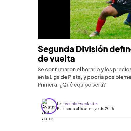
Segunda División define
de vuelta
Se confirmaron el horario y los precios
en la Liga de Plata, y podría posible
Primera. ¿Qué equipo será?
Por
Varinia Escalante
Publicado el 16 de mayo de 2025