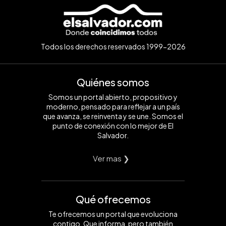
Todos los derechos reservados 1999-2026
Quiénes somos
Somos un portal abierto, propositivo y
moderno, pensado para reflejar a un país
que avanza, se reinventa y se une. Somos el
punto de conexión con lo mejor de El
Salvador.
Ver mas ❯
Qué ofrecemos
Te ofrecemos un portal que evoluciona
contigo. Que informa, pero también