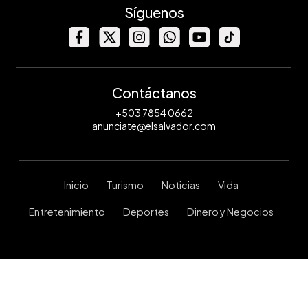
Síguenos
Contáctanos
+503 7854 0662
anunciate@elsalvador.com
Inicio
Turismo
Noticias
Vida
Entretenimiento
Deportes
Dinero y Negocios