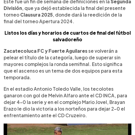
Escuchar artículo
Este fue un fin de semana de definiciones en la
Segunda
División
, que ya dejó establecida la final del presente
torneo
Clausura 2025
, donde dará la reedición de la
final del torneo Apertura 2024.
Listos los días y horarios de cuartos de final del fútbol
salvadoreño
Zacatecoluca FC y Fuerte Aguilares
se volverán a
pelear el título de la categoría, luego de superar sin
mayores complejos la ronda semifinal. Esto significa
que el ascenso es un tema de dos equipos para esta
temporada.
En el estadio Antonio Toledo Valle, los tecolotes
ganaron con gol de Melvin Alfaro ante el CD INCA, para
dejar 4-0 la serie y en el complejo Mario Jovel, Brayan
Erazo le dio la victoria a los norteños para dejar 2-0 el
enfrentamiento ante el CD Cruzeiro.