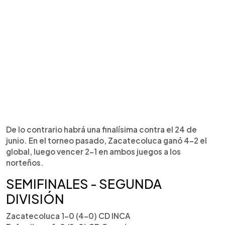
De lo contrario habrá una finalísima contra el 24 de
junio. En el torneo pasado, Zacatecoluca ganó 4-2 el
global, luego vencer 2-1 en ambos juegos a los
norteños.
SEMIFINALES - SEGUNDA
DIVISIÓN
Zacatecoluca 1-0 (4-0) CD INCA