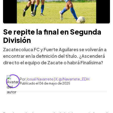
Se repite la final en Segunda
División
Zacatecoluca FC y Fuerte Aguilares se volverán a
encontrar en la definición del título. ¿Ascenderá
directo el equipo de Zacate o habrá Finalísima?
Por
Josué Navarrete | X: @JNavarrete_EDH
Publicado el 06 de mayo de 2025
0:00
►