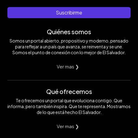
Suscribirme
Quiénes somos
Somos un portal abierto, propositivo y moderno, pensado
para reflejar a un país que avanza, se reinventa y se une.
Somos el punto de conexión con lo mejor de El Salvador.
Ver mas ❯
Qué ofrecemos
Te ofrecemos un portal que evoluciona contigo. Que
informa, pero también inspira. Que te representa. Mostramos
de lo que está hecho El Salvador.
Ver mas ❯