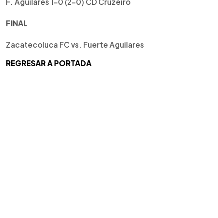
F. Aguilares 1-0 (2-0) CD Cruzeiro
FINAL
Zacatecoluca FC vs. Fuerte Aguilares
REGRESAR A PORTADA