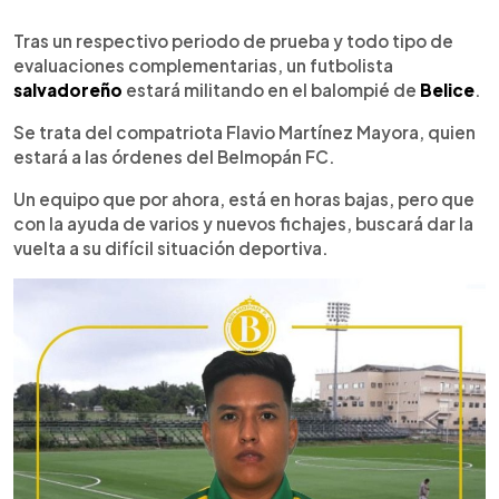
0:00
►
Escuchar artículo
Tras un respectivo periodo de prueba y todo tipo de
evaluaciones complementarias, un futbolista
salvadoreño
estará militando en el balompié de
Belice
.
Se trata del compatriota Flavio Martínez Mayora, quien
estará a las órdenes del Belmopán FC.
Un equipo que por ahora, está en horas bajas, pero que
con la ayuda de varios y nuevos fichajes, buscará dar la
vuelta a su difícil situación deportiva.