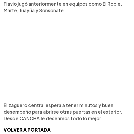
Flavio jugó anteriormente en equipos como El Roble,
Marte, Juayúa y Sonsonate.
El zaguero central espera a tener minutos y buen
desempeño para abrirse otras puertas en el exterior.
Desde CANCHA le deseamos todo lo mejor.
VOLVER A PORTADA