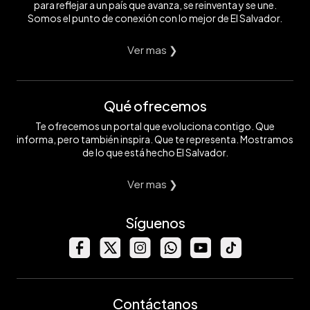
para reflejar a un país que avanza, se reinventa y se une.
Somos el punto de conexión con lo mejor de El Salvador.
Ver mas ❯
Qué ofrecemos
Te ofrecemos un portal que evoluciona contigo. Que
informa, pero también inspira. Que te representa. Mostramos
de lo que está hecho El Salvador.
Ver mas ❯
Síguenos
Contáctanos