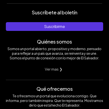
Suscríbete al boletín
Suscribirme
Quiénes somos
Somos un portal abierto, propositivo y moderno, pensado
para reflejar a un país que avanza, se reinventa y se une.
Somos el punto de conexión con lo mejor de El Salvador.
Ver mas ❯
Qué ofrecemos
Te ofrecemos un portal que evoluciona contigo. Que
informa, pero también inspira. Que te representa. Mostramos
de lo que está hecho El Salvador.