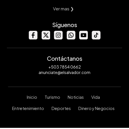
Ver mas ❯
Síguenos
Contáctanos
+503 7854 0662
anunciate@elsalvador.com
Inicio
Turismo
Noticias
Vida
Entretenimiento
Deportes
Dinero y Negocios