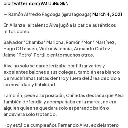
pic.twitter.com/W3sJuBuGkN
— Ramón Alfredo Fagoaga (@rafagoaga)
March 4, 2021
En Alianza, el talento Alva jugó a la par de auténticos
mitos como:
Salvador "Chamba" Mariona, Ramón "Mon" Martínez,
Hugo Ottensen, Victor Valencia, Armando Cortez,
Jaime "Potro" Portillo entre muchos otros.
Alva no solo se caracterizaba por filtrar varios y
excelentes balones a sus colegas, también era blanco
de muchísimas faltas dentro y fuera del área debido a
su movilidad y habilidad.
También, pese a su posición, Cañadas destaca que Alva
también defendía y acompañaba en la marca, no era
alguien quien se quedara solo esperando balón o
anduviera solo trotando.
Hoy está de cumpleaños Fernando Alva, ex delantero