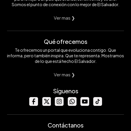
Somos el punto de conexión con lo mejor de El Salvador.
Ver mas ❯
Qué ofrecemos
Te ofrecemos un portal que evoluciona contigo. Que
informa, pero también inspira. Que te representa. Mostramos
de lo que está hecho El Salvador.
Ver mas ❯
Síguenos
Contáctanos