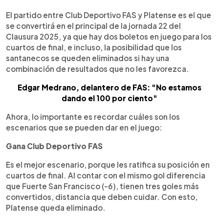
0:00
►
Escuchar artículo
El partido entre Club Deportivo FAS y Platense es el que
se convertirá en el principal de la jornada 22 del
Clausura 2025, ya que hay dos boletos en juego para los
cuartos de final, e incluso, la posibilidad que los
santanecos se queden eliminados si hay una
combinación de resultados que no les favorezca.
Edgar Medrano, delantero de FAS: "No estamos
dando el 100 por ciento"
Ahora, lo importante es recordar cuáles son los
escenarios que se pueden dar en el juego:
Gana Club Deportivo FAS
Es el mejor escenario, porque les ratifica su posición en
cuartos de final. Al contar con el mismo gol diferencia
que Fuerte San Francisco (-6), tienen tres goles más
convertidos, distancia que deben cuidar. Con esto,
Platense queda eliminado.