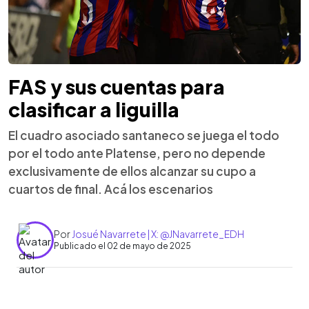
FAS y sus cuentas para
clasificar a liguilla
El cuadro asociado santaneco se juega el todo
por el todo ante Platense, pero no depende
exclusivamente de ellos alcanzar su cupo a
cuartos de final. Acá los escenarios
Por
Josué Navarrete | X: @JNavarrete_EDH
Publicado el 02 de mayo de 2025