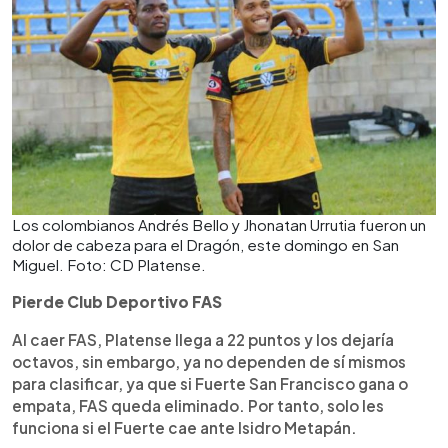
Los colombianos Andrés Bello y Jhonatan Urrutia fueron un
dolor de cabeza para el Dragón, este domingo en San
Miguel. Foto: CD Platense.
Pierde Club Deportivo FAS
Al caer FAS, Platense llega a 22 puntos y los dejaría
octavos, sin embargo, ya no dependen de sí mismos
para clasificar, ya que si Fuerte San Francisco gana o
empata, FAS queda eliminado. Por tanto, solo les
funciona si el Fuerte cae ante Isidro Metapán.