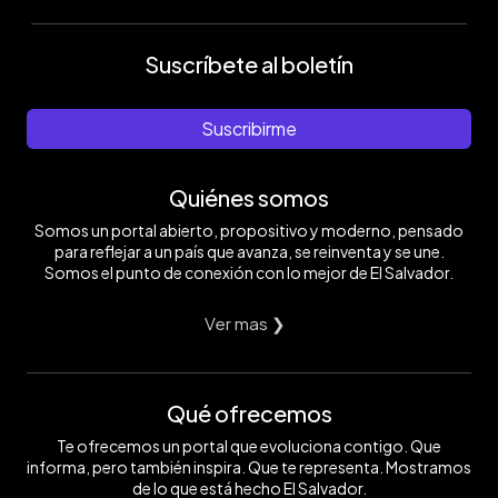
Suscríbete al boletín
Suscribirme
Quiénes somos
Somos un portal abierto, propositivo y moderno, pensado
para reflejar a un país que avanza, se reinventa y se une.
Somos el punto de conexión con lo mejor de El Salvador.
Ver mas ❯
Qué ofrecemos
Te ofrecemos un portal que evoluciona contigo. Que
informa, pero también inspira. Que te representa. Mostramos
de lo que está hecho El Salvador.