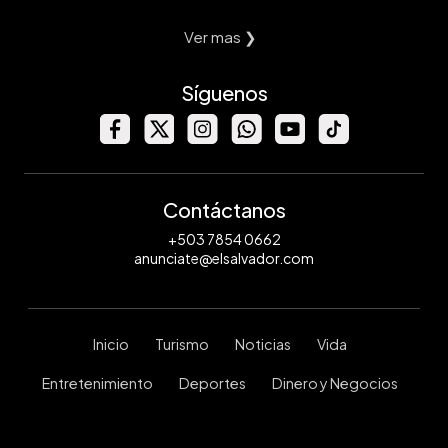
Ver mas ❯
Síguenos
Contáctanos
+503 7854 0662
anunciate@elsalvador.com
Inicio
Turismo
Noticias
Vida
Entretenimiento
Deportes
Dinero y Negocios