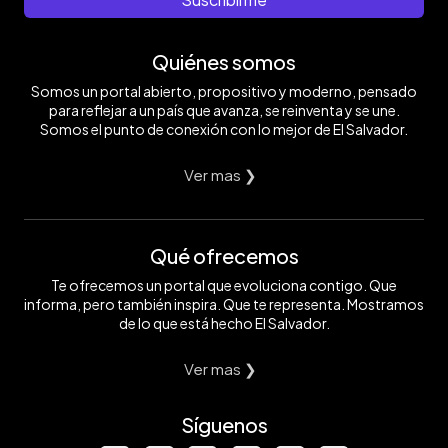
Quiénes somos
Somos un portal abierto, propositivo y moderno, pensado
para reflejar a un país que avanza, se reinventa y se une.
Somos el punto de conexión con lo mejor de El Salvador.
Ver mas ❯
Qué ofrecemos
Te ofrecemos un portal que evoluciona contigo. Que
informa, pero también inspira. Que te representa. Mostramos
de lo que está hecho El Salvador.
Ver mas ❯
Síguenos