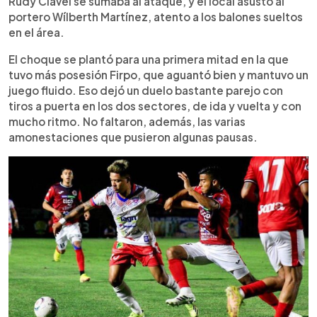
Rudy Clavel se sumaba al ataque, y el local asustó al
portero Wílberth Martínez, atento a los balones sueltos
en el área.
El choque se plantó para una primera mitad en la que
tuvo más posesión Firpo, que aguantó bien y mantuvo un
juego fluido. Eso dejó un duelo bastante parejo con
tiros a puerta en los dos sectores, de ida y vuelta y con
mucho ritmo. No faltaron, además, las varias
amonestaciones que pusieron algunas pausas.