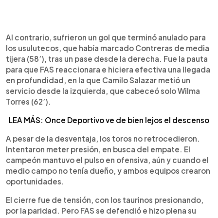
Al contrario, sufrieron un gol que terminó anulado para
los usulutecos, que había marcado Contreras de media
tijera (58’), tras un pase desde la derecha. Fue la pauta
para que FAS reaccionara e hiciera efectiva una llegada
en profundidad, en la que Camilo Salazar metió un
servicio desde la izquierda, que cabeceó solo Wilma
Torres (62’).
LEA MÁS: Once Deportivo ve de bien lejos el descenso
A pesar de la desventaja, los toros no retrocedieron.
Intentaron meter presión, en busca del empate. El
campeón mantuvo el pulso en ofensiva, aún y cuando el
medio campo no tenía dueño, y ambos equipos crearon
oportunidades.
El cierre fue de tensión, con los taurinos presionando,
por la paridad. Pero FAS se defendió e hizo plena su