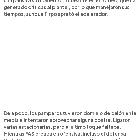
una pausa a su momento titubeante en el torneo, que ha
generado críticas al plantel, por lo que manejaron sus
tiempos, aunque Firpo apretó el acelerador.
De a poco, los pamperos tuvieron dominio de balón en la
media e intentaron aprovechar alguna contra. Ligaron
varias estacionarias, pero el último toque faltaba.
Mientras FAS creaba en ofensiva, incluso el defensa