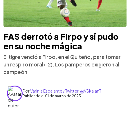
FAS derrotó a Firpo y sí pudo
en su noche mágica
El tigre venció a Firpo, en el Quiteño, para tomar
un respiro moral (12). Los pamperos exigieron al
campeón
Por
Varinia Escalante / Twitter: @VSkalanT
Publicado el 01 de marzo de 2023
0:00
►