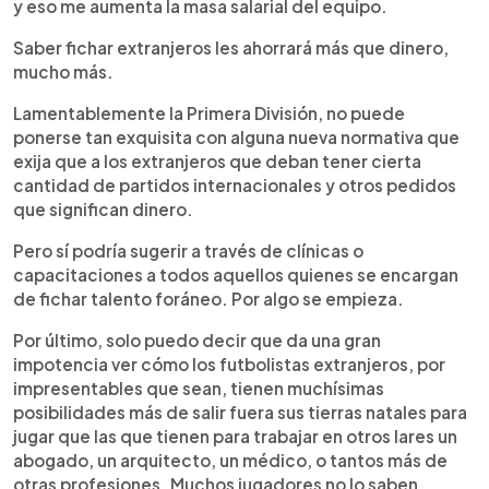
y eso me aumenta la masa salarial del equipo.
Saber fichar extranjeros les ahorrará más que dinero,
mucho más.
Lamentablemente la Primera División, no puede
ponerse tan exquisita con alguna nueva normativa que
exija que a los extranjeros que deban tener cierta
cantidad de partidos internacionales y otros pedidos
que significan dinero.
Pero sí podría sugerir a través de clínicas o
capacitaciones a todos aquellos quienes se encargan
de fichar talento foráneo. Por algo se empieza.
Por último, solo puedo decir que da una gran
impotencia ver cómo los futbolistas extranjeros, por
impresentables que sean, tienen muchísimas
posibilidades más de salir fuera sus tierras natales para
jugar que las que tienen para trabajar en otros lares un
abogado, un arquitecto, un médico, o tantos más de
otras profesiones. Muchos jugadores no lo saben