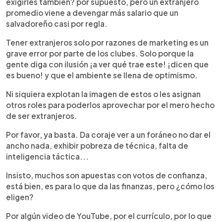
exigirles también? por supuesto, pero un extranjero
promedio viene a devengar más salario que un
salvadoreño casi por regla.
Tener extranjeros solo por razones de marketing es un
grave error por parte de los clubes. Solo porque la
gente diga con ilusión ¡a ver qué trae este! ¡dicen que
es bueno! y que el ambiente se llena de optimismo.
Ni siquiera explotan la imagen de estos o les asignan
otros roles para poderlos aprovechar por el mero hecho
de ser extranjeros.
Por favor, ya basta. Da coraje ver a un foráneo no dar el
ancho nada, exhibir pobreza de técnica, falta de
inteligencia táctica...
Insisto, muchos son apuestas con votos de confianza,
está bien, es para lo que da las finanzas, pero ¿cómo los
eligen?
Por algún video de YouTube, por el currículo, por lo que