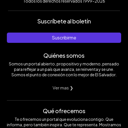
Todos los derechos reservados 1999-2026
Suscríbete al boletín
Suscribirme
Quiénes somos
Somos un portal abierto, propositivo y moderno, pensado
para reflejar a un país que avanza, se reinventa y se une.
Somos el punto de conexión con lo mejor de El Salvador.
Ver mas ❯
Qué ofrecemos
Te ofrecemos un portal que evoluciona contigo. Que
informa, pero también inspira. Que te representa. Mostramos