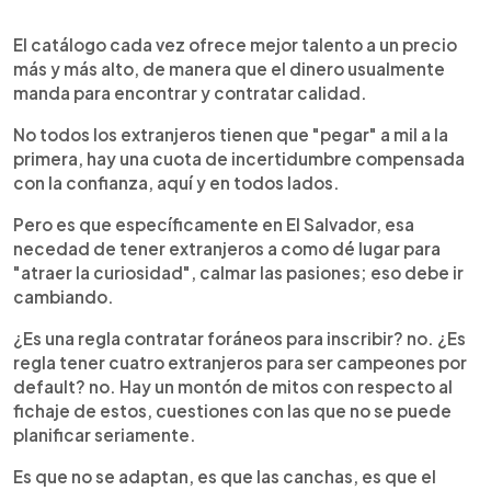
El catálogo cada vez ofrece mejor talento a un precio
más y más alto, de manera que el dinero usualmente
manda para encontrar y contratar calidad.
No todos los extranjeros tienen que "pegar" a mil a la
primera, hay una cuota de incertidumbre compensada
con la confianza, aquí y en todos lados.
Pero es que específicamente en El Salvador, esa
necedad de tener extranjeros a como dé lugar para
"atraer la curiosidad", calmar las pasiones; eso debe ir
cambiando.
¿Es una regla contratar foráneos para inscribir? no. ¿Es
regla tener cuatro extranjeros para ser campeones por
default? no. Hay un montón de mitos con respecto al
fichaje de estos, cuestiones con las que no se puede
planificar seriamente.
Es que no se adaptan, es que las canchas, es que el