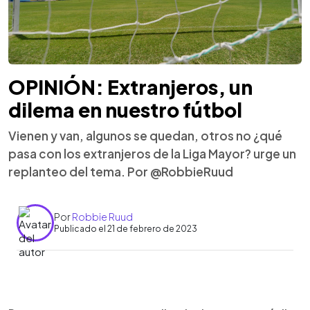
OPINIÓN: Extranjeros, un
dilema en nuestro fútbol
Vienen y van, algunos se quedan, otros no ¿qué
pasa con los extranjeros de la Liga Mayor? urge un
replanteo del tema. Por @RobbieRuud
Por
Robbie Ruud
Publicado el 21 de febrero de 2023
0:00
►