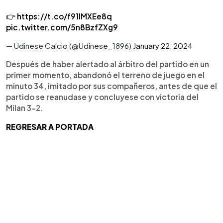
👉
https://t.co/f91lMXEe8q
pic.twitter.com/5n8BzfZXg9
— Udinese Calcio (@Udinese_1896)
January 22, 2024
Después de haber alertado al árbitro del partido en un
primer momento, abandonó el terreno de juego en el
minuto 34, imitado por sus compañeros, antes de que el
partido se reanudase y concluyese con victoria del
Milan 3-2.
REGRESAR A PORTADA