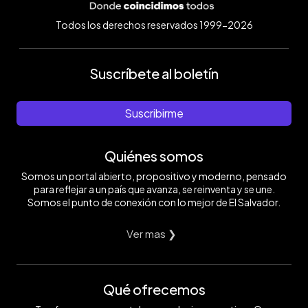
Todos los derechos reservados 1999-2026
Suscríbete al boletín
Suscribirme
Quiénes somos
Somos un portal abierto, propositivo y moderno, pensado
para reflejar a un país que avanza, se reinventa y se une.
Somos el punto de conexión con lo mejor de El Salvador.
Ver mas ❯
Qué ofrecemos