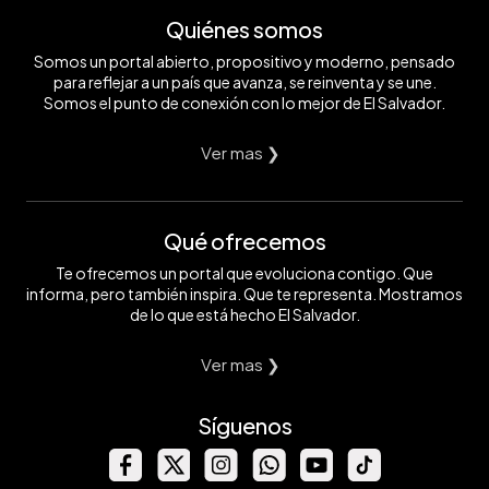
Quiénes somos
Somos un portal abierto, propositivo y moderno, pensado
para reflejar a un país que avanza, se reinventa y se une.
Somos el punto de conexión con lo mejor de El Salvador.
Ver mas ❯
Qué ofrecemos
Te ofrecemos un portal que evoluciona contigo. Que
informa, pero también inspira. Que te representa. Mostramos
de lo que está hecho El Salvador.
Ver mas ❯
Síguenos