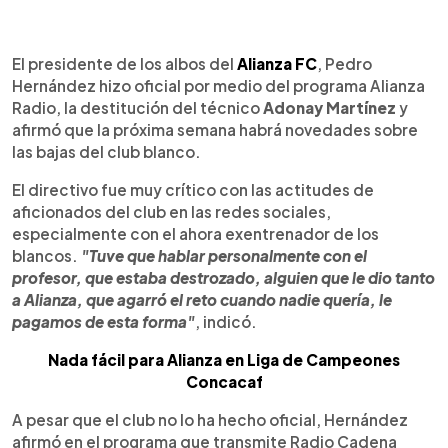
0:00
►
Escuchar artículo
El presidente de los albos del
Alianza FC
, Pedro
Hernández hizo oficial por medio del programa Alianza
Radio, la destitución del técnico
Adonay Martínez
y
afirmó que la próxima semana habrá novedades sobre
las bajas del club blanco.
El directivo fue muy crítico con las actitudes de
aficionados del club en las redes sociales,
especialmente con el ahora exentrenador de los
blancos.
"Tuve que hablar personalmente con el
profesor, que estaba destrozado, alguien que le dio tanto
a Alianza, que agarró el reto cuando nadie quería, le
pagamos de esta forma"
, indicó.
Nada fácil para Alianza en Liga de Campeones
Concacaf
A pesar que el club no lo ha hecho oficial, Hernández
afirmó en el programa que transmite Radio Cadena