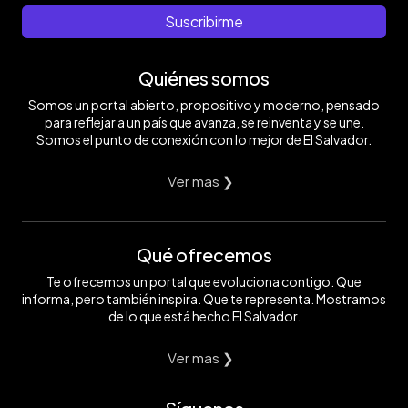
Suscribirme
Quiénes somos
Somos un portal abierto, propositivo y moderno, pensado
para reflejar a un país que avanza, se reinventa y se une.
Somos el punto de conexión con lo mejor de El Salvador.
Ver mas ❯
Qué ofrecemos
Te ofrecemos un portal que evoluciona contigo. Que
informa, pero también inspira. Que te representa. Mostramos
de lo que está hecho El Salvador.
Ver mas ❯