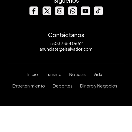
Síguenos
Contáctanos
+503 7854 0662
anunciate@elsalvador.com
Inicio
Turismo
Noticias
Vida
Entretenimiento
Deportes
Dinero y Negocios