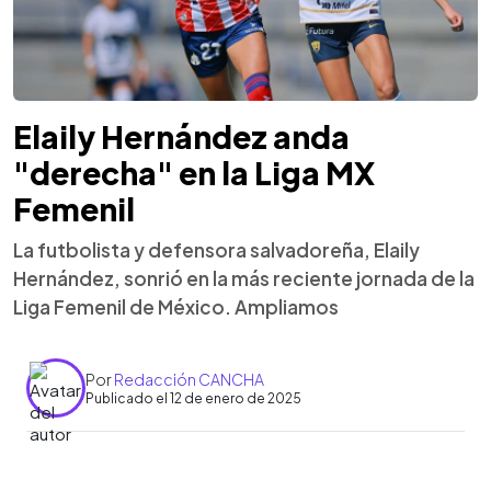
Elaily Hernández anda
"derecha" en la Liga MX
Femenil
La futbolista y defensora salvadoreña, Elaily
Hernández, sonrió en la más reciente jornada de la
Liga Femenil de México. Ampliamos
Por
Redacción CANCHA
Publicado el 12 de enero de 2025