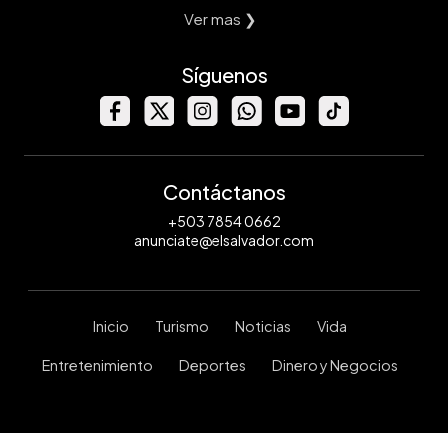
Ver mas ❯
Síguenos
Contáctanos
+503 7854 0662
anunciate@elsalvador.com
Inicio
Turismo
Noticias
Vida
Entretenimiento
Deportes
Dinero y Negocios