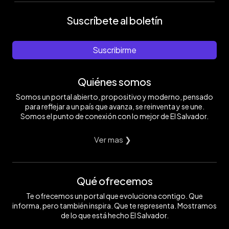
Suscríbete al boletín
Suscribirme
Quiénes somos
Somos un portal abierto, propositivo y moderno, pensado
para reflejar a un país que avanza, se reinventa y se une.
Somos el punto de conexión con lo mejor de El Salvador.
Ver mas ❯
Qué ofrecemos
Te ofrecemos un portal que evoluciona contigo. Que
informa, pero también inspira. Que te representa. Mostramos
de lo que está hecho El Salvador.