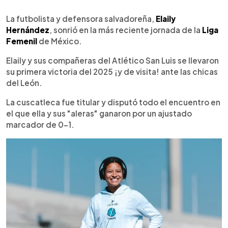
0:00
►
Escuchar artículo
La futbolista y defensora salvadoreña,
Elaily
Hernández
, sonrió en la más reciente jornada de la
Liga
Femenil
de México.
Elaily y sus compañeras del Atlético San Luis se llevaron
su primera victoria del 2025 ¡y de visita! ante las chicas
del León.
La cuscatleca fue titular y disputó todo el encuentro en
el que ella y sus "aleras" ganaron por un ajustado
marcador de 0-1.