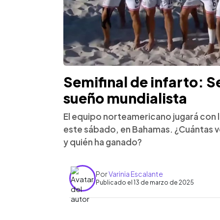
Semifinal de infarto: S
sueño mundialista
El equipo norteamericano jugará con la
este sábado, en Bahamas. ¿Cuántas v
y quién ha ganado?
Por
Varinia Escalante
Publicado el 13 de marzo de 2025