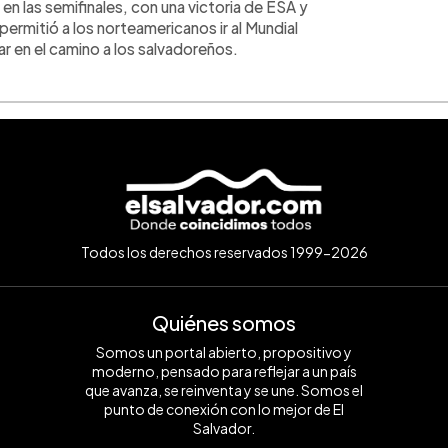
en las semifinales, con una victoria de ESA y
permitió a los norteamericanos ir al Mundial
r en el camino a los salvadoreños.
Todos los derechos reservados 1999-2026
Quiénes somos
Somos un portal abierto, propositivo y
moderno, pensado para reflejar a un país
que avanza, se reinventa y se une. Somos el
punto de conexión con lo mejor de El
Salvador.