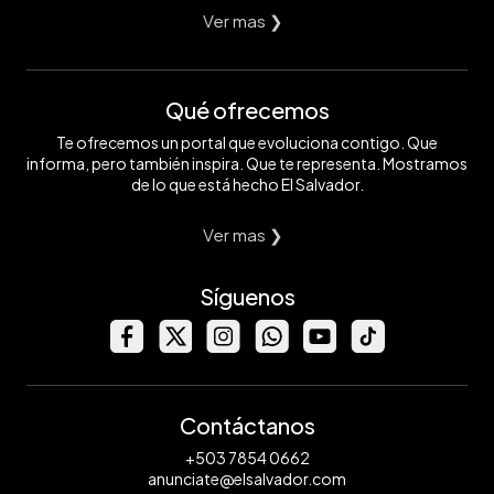
Ver mas ❯
Qué ofrecemos
Te ofrecemos un portal que evoluciona contigo. Que
informa, pero también inspira. Que te representa. Mostramos
de lo que está hecho El Salvador.
Ver mas ❯
Síguenos
Contáctanos
+503 7854 0662
anunciate@elsalvador.com