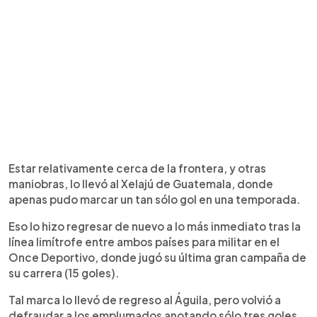
Estar relativamente cerca de la frontera, y otras
maniobras, lo llevó al Xelajú de Guatemala, donde
apenas pudo marcar un tan sólo gol en una temporada.
Eso lo hizo regresar de nuevo a lo más inmediato tras la
línea limítrofe entre ambos países para militar en el
Once Deportivo, donde jugó su última gran campaña de
su carrera (15 goles).
Tal marca lo llevó de regreso al Águila, pero volvió a
defraudar a los emplumados anotando sólo tres goles,