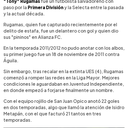
Escuchar artículo
"Tony" Rugamas
fue un futbolista salvadoreño con
paso por la
Primera División
y la Selecta entre la pasada
y la actual década.
Rugamas, quien fue capturado recientemente por el
delito de estafa, fue un delantero con gol y quien dio
sus "pininos" en Alianza FC.
En la temporada 2011/2012 no pudo anotar con los albos,
su primer juego fue un 18 de noviembre de 2011 contra
Águila.
Sin embargo, tras recalar en la extinta UES (4), Rugamas
comenzó a romper las redes en la Liga Mayor. Mejores
condiciones le aguardaban en Juventud Independiente,
en donde empezó a forjarse finalmente un nombre.
Con el equipo rojillo de San Juan Opico anotó 22 goles
en dos temporadas, algo que llamó la atención de Isidro
Metapán, con el que facturó 21 tantos en tres
temporadas.