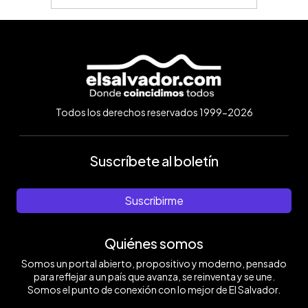
Todos los derechos reservados 1999-2026
Suscríbete al boletín
Suscribirme
Quiénes somos
Somos un portal abierto, propositivo y moderno, pensado
para reflejar a un país que avanza, se reinventa y se une.
Somos el punto de conexión con lo mejor de El Salvador.