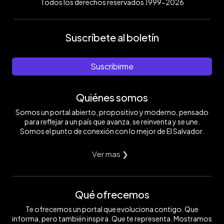
Todos los derechos reservados 1999-2026
Suscríbete al boletín
Suscribirme
Quiénes somos
Somos un portal abierto, propositivo y moderno, pensado
para reflejar a un país que avanza, se reinventa y se une.
Somos el punto de conexión con lo mejor de El Salvador.
Ver mas ❯
Qué ofrecemos
Te ofrecemos un portal que evoluciona contigo. Que
informa, pero también inspira. Que te representa. Mostramos