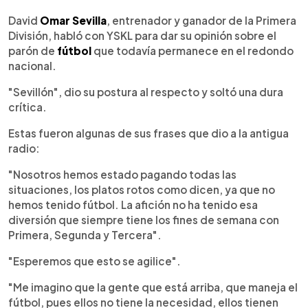
0:00
►
Escuchar artículo
David
Omar Sevilla
, entrenador y ganador de la Primera
División, habló con YSKL para dar su opinión sobre el
parón de
fútbol
que todavía permanece en el redondo
nacional.
"Sevillón", dio su postura al respecto y soltó una dura
crítica.
Estas fueron algunas de sus frases que dio a la antigua
radio:
"Nosotros hemos estado pagando todas las
situaciones, los platos rotos como dicen, ya que no
hemos tenido fútbol. La afición no ha tenido esa
diversión que siempre tiene los fines de semana con
Primera, Segunda y Tercera".
"Esperemos que esto se agilice".
"Me imagino que la gente que está arriba, que maneja el
fútbol, pues ellos no tiene la necesidad, ellos tienen