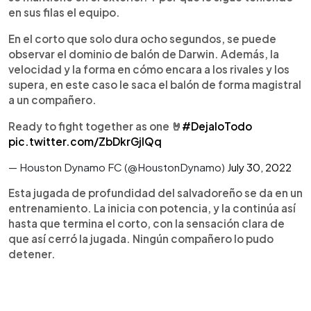
en sus filas el equipo.
En el corto que solo dura ocho segundos, se puede
observar el dominio de balón de Darwin. Además, la
velocidad y la forma en cómo encara a los rivales y los
supera, en este caso le saca el balón de forma magistral
a un compañero.
Ready to fight together as one 🤘
#DejaloTodo
pic.twitter.com/ZbDkrGjlQq
— Houston Dynamo FC (@HoustonDynamo)
July 30, 2022
Esta jugada de profundidad del salvadoreño se da en un
entrenamiento. La inicia con potencia, y la continúa así
hasta que termina el corto, con la sensación clara de
que así cerró la jugada. Ningún compañero lo pudo
detener.