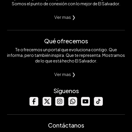
Somos el punto de conexión con lo mejor de El Salvador.
Ver mas ❯
Qué ofrecemos
Te ofrecemos un portal que evoluciona contigo. Que
informa, pero también inspira. Que te representa. Mostramos
de lo que está hecho El Salvador.
Ver mas ❯
Síguenos
Contáctanos