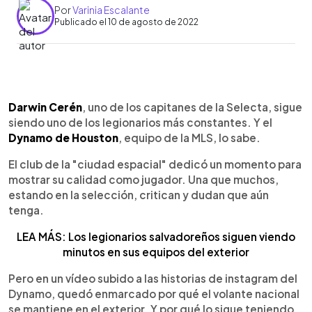
Por
Varinia Escalante
Publicado el 10 de agosto de 2022
0:00
►
Escuchar artículo
Darwin Cerén
, uno de los capitanes de la Selecta, sigue
siendo uno de los legionarios más constantes. Y el
Dynamo de Houston
, equipo de la MLS, lo sabe.
El club de la "ciudad espacial" dedicó un momento para
mostrar su calidad como jugador. Una que muchos,
estando en la selección, critican y dudan que aún
tenga.
LEA MÁS: Los legionarios salvadoreños siguen viendo
minutos en sus equipos del exterior
Pero en un vídeo subido a las historias de instagram del
Dynamo, quedó enmarcado por qué el volante nacional
se mantiene en el exterior. Y por qué lo sigue teniendo