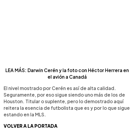
LEA MÁS: Darwin Cerén y la foto con Héctor Herrera en
el avión a Canadá
El nivel mostrado por Cerén es así de alta calidad.
Seguramente, por eso sigue siendo uno más de los de
Houston. Titular o suplente, pero lo demostrado aquí
reitera la esencia de futbolista que es y por lo que sigue
estando en la MLS.
VOLVER A LA PORTADA