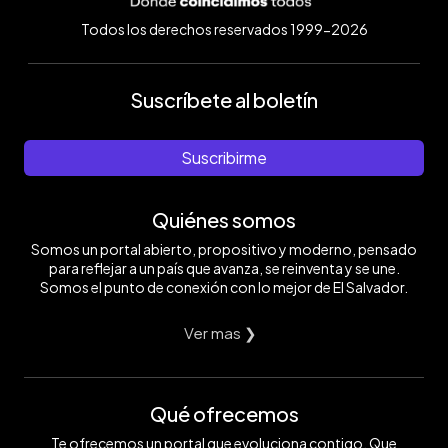
Todos los derechos reservados 1999-2026
Suscríbete al boletín
Suscribirme
Quiénes somos
Somos un portal abierto, propositivo y moderno, pensado
para reflejar a un país que avanza, se reinventa y se une.
Somos el punto de conexión con lo mejor de El Salvador.
Ver mas ❯
Qué ofrecemos
Te ofrecemos un portal que evoluciona contigo. Que