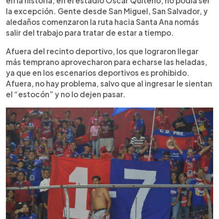
en la historia, en el estadio Óscar Quiteño, no podía ser
la excepción. Gente desde San Miguel, San Salvador, y
aledaños comenzaron la ruta hacia Santa Ana nomás
salir del trabajo para tratar de estar a tiempo.
Afuera del recinto deportivo, los que lograron llegar
más temprano aprovecharon para echarse las heladas,
ya que en los escenarios deportivos es prohibido.
Afuera, no hay problema, salvo que al ingresar le sientan
el “estocón” y no lo dejen pasar.