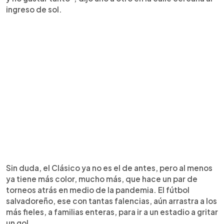
ingreso de sol.
Sin duda, el Clásico ya no es el de antes, pero al menos
ya tiene más color, mucho más, que hace un par de
torneos atrás en medio de la pandemia. El fútbol
salvadoreño, ese con tantas falencias, aún arrastra a los
más fieles, a familias enteras, para ir a un estadio a gritar
un gol.