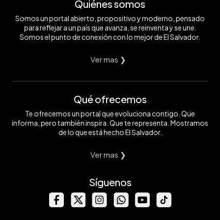
Quiénes somos
Somos un portal abierto, propositivo y moderno, pensado
para reflejar a un país que avanza, se reinventa y se une.
Somos el punto de conexión con lo mejor de El Salvador.
Ver mas ❯
Qué ofrecemos
Te ofrecemos un portal que evoluciona contigo. Que
informa, pero también inspira. Que te representa. Mostramos
de lo que está hecho El Salvador.
Ver mas ❯
Síguenos