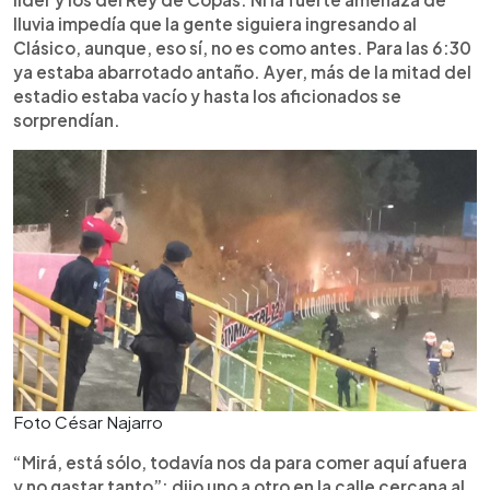
lluvia impedía que la gente siguiera ingresando al
Clásico, aunque, eso sí, no es como antes. Para las 6:30
ya estaba abarrotado antaño. Ayer, más de la mitad del
estadio estaba vacío y hasta los aficionados se
sorprendían.
Foto César Najarro
“Mirá, está sólo, todavía nos da para comer aquí afuera
y no gastar tanto”; dijo uno a otro en la calle cercana al