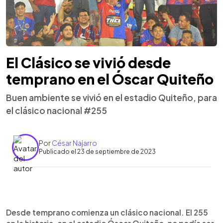
El Clásico se vivió desde
temprano en el Óscar Quiteño
Buen ambiente se vivió en el estadio Quiteño, para
el clásico nacional #255
Por
César Najarro
Publicado el 23 de septiembre de 2023
0:00
►
Escuchar artículo
Desde temprano comienza un clásico nacional. El 255