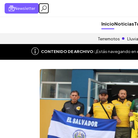
Newsletter
Inicio
Noticias
T
Terremotos
Lluvi
CONTENIDO DE ARCHIVO:
¡Estás navegando en el