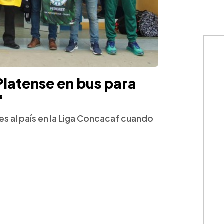
Platense en bus para
f
es al país en la Liga Concacaf cuando