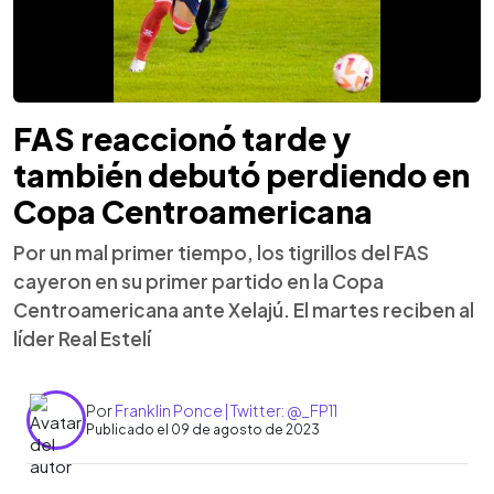
FAS reaccionó tarde y
también debutó perdiendo en
Copa Centroamericana
Por un mal primer tiempo, los tigrillos del FAS
cayeron en su primer partido en la Copa
Centroamericana ante Xelajú. El martes reciben al
líder Real Estelí
Por
Franklin Ponce | Twitter: @_FP11
Publicado el 09 de agosto de 2023