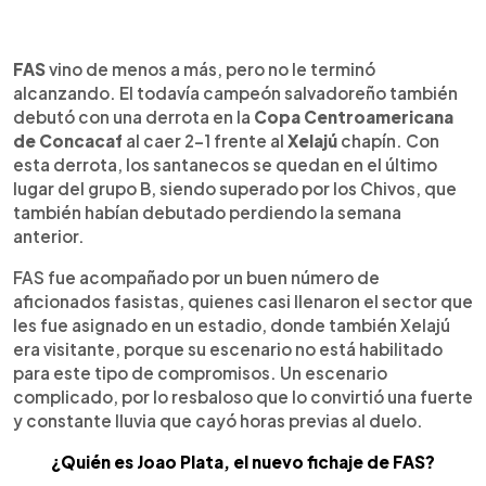
0:00
►
Escuchar artículo
FAS
vino de menos a más, pero no le terminó
alcanzando. El todavía campeón salvadoreño también
debutó con una derrota en la
Copa Centroamericana
de Concacaf
al caer 2-1 frente al
Xelajú
chapín. Con
esta derrota, los santanecos se quedan en el último
lugar del grupo B, siendo superado por los Chivos, que
también habían debutado perdiendo la semana
anterior.
FAS fue acompañado por un buen número de
aficionados fasistas, quienes casi llenaron el sector que
les fue asignado en un estadio, donde también Xelajú
era visitante, porque su escenario no está habilitado
para este tipo de compromisos. Un escenario
complicado, por lo resbaloso que lo convirtió una fuerte
y constante lluvia que cayó horas previas al duelo.
¿Quién es Joao Plata, el nuevo fichaje de FAS?