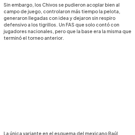
Sin embargo, los Chivos se pudieron acoplar bien al
campo de juego, controlaron más tiempo la pelota,
generaron llegadas con idea y dejaron sin respiro
defensivo a los tigrillos. Un FAS que solo contó con
jugadores nacionales, pero que la base era la misma que
terminó el torneo anterior.
La única variante en el esquema del mexicano Raúl