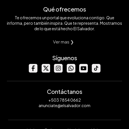
Qué ofrecemos
Te ofrecemos un portal que evoluciona contigo. Que
informa, pero también inspira. Que te representa. Mostramos
de lo que está hecho El Salvador.
Ver mas ❯
Síguenos
Contáctanos
+503 7854 0662
anunciate@elsalvador.com