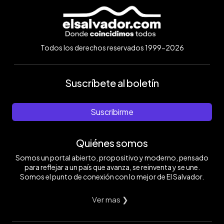
Todos los derechos reservados 1999-2026
Suscríbete al boletín
Suscribirme
Quiénes somos
Somos un portal abierto, propositivo y moderno, pensado
para reflejar a un país que avanza, se reinventa y se une.
Somos el punto de conexión con lo mejor de El Salvador.
Ver mas ❯