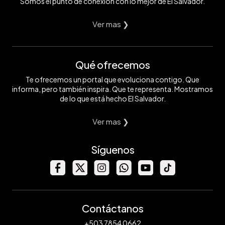
Somos el punto de conexión con lo mejor de El Salvador.
Ver mas ❯
Qué ofrecemos
Te ofrecemos un portal que evoluciona contigo. Que
informa, pero también inspira. Que te representa. Mostramos
de lo que está hecho El Salvador.
Ver mas ❯
Síguenos
Contáctanos
+503 7854 0662