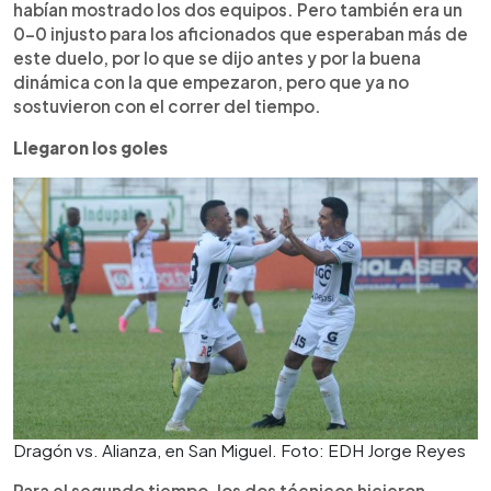
habían mostrado los dos equipos. Pero también era un
0-0 injusto para los aficionados que esperaban más de
este duelo, por lo que se dijo antes y por la buena
dinámica con la que empezaron, pero que ya no
sostuvieron con el correr del tiempo.
Llegaron los goles
Dragón vs. Alianza, en San Miguel. Foto: EDH Jorge Reyes
Para el segundo tiempo, los dos técnicos hicieron