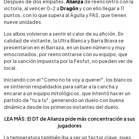
Escuchar artículo
Después de dos empates,
Alianza
de reencontró con la
victoria, al vencer 0-2 a
Dragón
y con ello llegar a 11
puntos, con lo que supera al Águila y FAS, que tienen
nueve unidades.
Los albos volvieron a sentir el calor de su afición. En
calidad de visitante, la Ultra Blanca y Barra Brava se
presentaron en el Barraza, en un buen número y muy
emocionados, por reencontrarse con su equipo, que
por la sanción impuesta por la Fesfut, no pueden ver de
local.
Iniciando con el "Como no te voy a querer", los blancos
se sintieron respaldados para saltar a la cancha y
encarar a un equipo mitológicos, que intentó hacer un
partido de "tu a tu", generando un duelo con buena
dinámica desde los primeros instantes del duelo.
LEA MÁS: El DT de Alianza pide más concentración a sus
jugadores
La temperatura también iba a ser un factor clave, pues