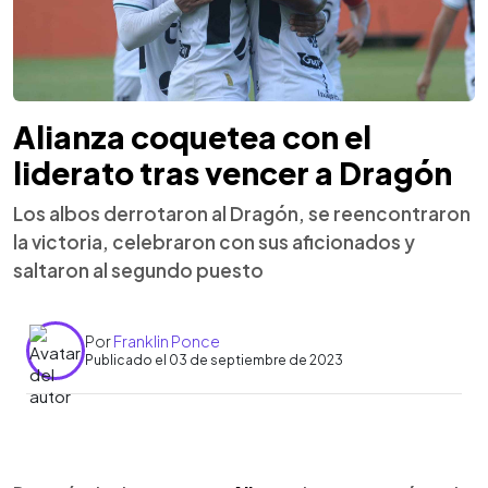
Alianza coquetea con el
liderato tras vencer a Dragón
Los albos derrotaron al Dragón, se reencontraron
la victoria, celebraron con sus aficionados y
saltaron al segundo puesto
Por
Franklin Ponce
Publicado el 03 de septiembre de 2023
0:00
►