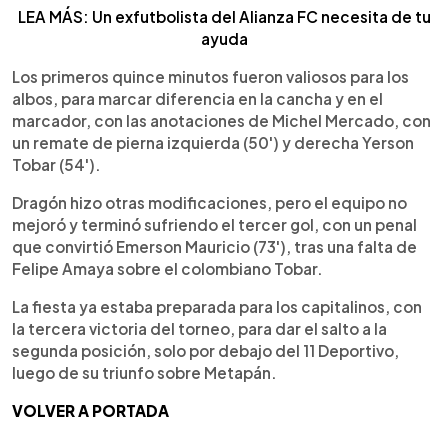
LEA MÁS: Un exfutbolista del Alianza FC necesita de tu
ayuda
Los primeros quince minutos fueron valiosos para los
albos, para marcar diferencia en la cancha y en el
marcador, con las anotaciones de Michel Mercado, con
un remate de pierna izquierda (50') y derecha Yerson
Tobar (54').
Dragón hizo otras modificaciones, pero el equipo no
mejoró y terminó sufriendo el tercer gol, con un penal
que convirtió Emerson Mauricio (73'), tras una falta de
Felipe Amaya sobre el colombiano Tobar.
La fiesta ya estaba preparada para los capitalinos, con
la tercera victoria del torneo, para dar el salto a la
segunda posición, solo por debajo del 11 Deportivo,
luego de su triunfo sobre Metapán.
VOLVER A PORTADA