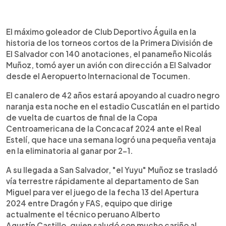
0:00
►
Escuchar artículo
El máximo goleador de Club Deportivo Águila en la
historia de los torneos cortos de la Primera División de
El Salvador con 140 anotaciones, el panameño Nicolás
Muñoz, tomó ayer un avión con dirección a El Salvador
desde el Aeropuerto Internacional de Tocumen.
El canalero de 42 años estará apoyando al cuadro negro
naranja esta noche en el estadio Cuscatlán en el partido
de vuelta de cuartos de final de la Copa
Centroamericana de la Concacaf 2024 ante el Real
Estelí, que hace una semana logró una pequeña ventaja
en la eliminatoria al ganar por 2-1.
A su llegada a San Salvador, "el Yuyu" Muñoz se trasladó
vía terrestre rápidamente al departamento de San
Miguel para ver el juego de la fecha 13 del Apertura
2024 entre Dragón y FAS, equipo que dirige
actualmente el técnico peruano Alberto
Agustín Castillo, quien saludó con mucho cariño al