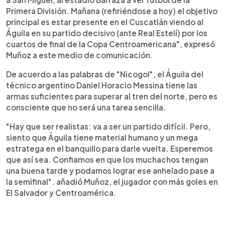
Primera División. Mañana (refiriéndose a hoy) el objetivo
principal es estar presente en el Cuscatlán viendo al
Águila en su partido decisivo (ante Real Estelí) por los
cuartos de final de la Copa Centroamericana", expresó
Muñoz a este medio de comunicación.
De acuerdo a las palabras de "Nicogol", el Águila del
técnico argentino Daniel Horacio Messina tiene las
armas suficientes para superar al tren del norte, pero es
consciente que no será una tarea sencilla.
"Hay que ser realistas: va a ser un partido difícil. Pero,
siento que Águila tiene material humano y un mega
estratega en el banquillo para darle vuelta. Esperemos
que así sea. Confiamos en que los muchachos tengan
una buena tarde y podamos lograr ese anhelado pase a
la semifinal". añadió Muñoz, el jugador con más goles en
El Salvador y Centroamérica.