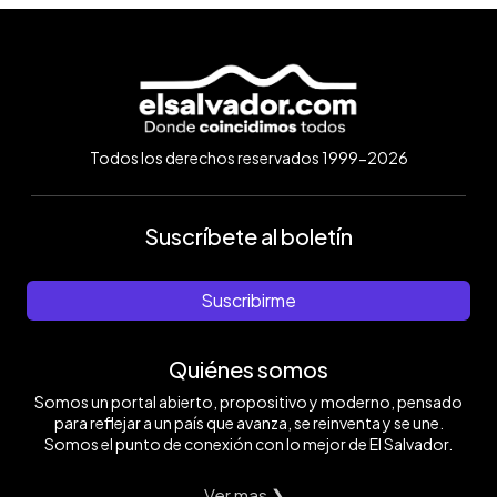
Todos los derechos reservados 1999-2026
Suscríbete al boletín
Suscribirme
Quiénes somos
Somos un portal abierto, propositivo y moderno, pensado
para reflejar a un país que avanza, se reinventa y se une.
Somos el punto de conexión con lo mejor de El Salvador.
Ver mas ❯