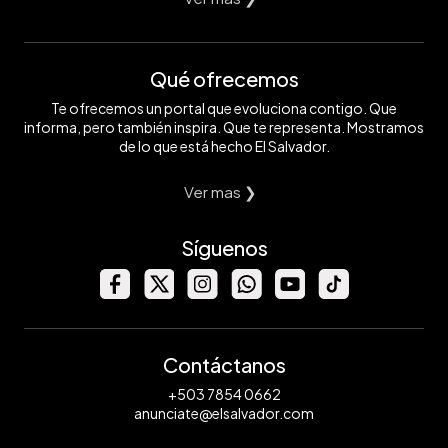
Qué ofrecemos
Te ofrecemos un portal que evoluciona contigo. Que
informa, pero también inspira. Que te representa. Mostramos
de lo que está hecho El Salvador.
Ver mas ❯
Síguenos
Contáctanos
+503 7854 0662
anunciate@elsalvador.com