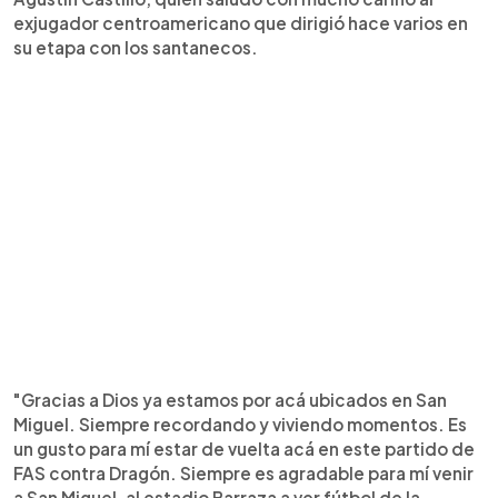
exjugador centroamericano que dirigió hace varios en
su etapa con los santanecos.
"Gracias a Dios ya estamos por acá ubicados en San
Miguel. Siempre recordando y viviendo momentos. Es
un gusto para mí estar de vuelta acá en este partido de
FAS contra Dragón. Siempre es agradable para mí venir
a San Miguel, al estadio Barraza a ver fútbol de la