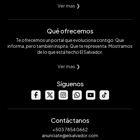
Ver mas ❯
Qué ofrecemos
Te ofrecemos un portal que evoluciona contigo. Que
informa, pero también inspira. Que te representa. Mostramos
de lo que está hecho El Salvador.
Ver mas ❯
Síguenos
Contáctanos
+503 7854 0662
anunciate@elsalvador.com