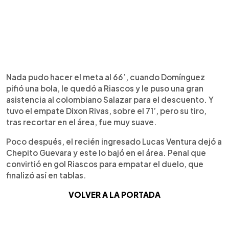
Nada pudo hacer el meta al 66’, cuando Domínguez
pifió una bola, le quedó a Riascos y le puso una gran
asistencia al colombiano Salazar para el descuento. Y
tuvo el empate Dixon Rivas, sobre el 71’, pero su tiro,
tras recortar en el área, fue muy suave.
Poco después, el recién ingresado Lucas Ventura dejó a
Chepito Guevara y este lo bajó en el área. Penal que
convirtió en gol Riascos para empatar el duelo, que
finalizó así en tablas.
VOLVER A LA PORTADA