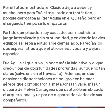
0:00
►
Escuchar artículo
Por el fútbol mostrado, el Clásico dejó a deber, y
mucho, pero para FAS el resultado era fantástico,
porque derrotaba al líder Águila en el Quiteño,pero en
el segundo tiempo se lo empataron.
Partido complicado, muy pausado, con muchísimo
juego lateralizado y sin profundidad, y en donde los dos
equipos salieron a estudiarse demasiado. Parecían los
dos esperar atrás a que el otro se equivocara y dejara
espacios.
Fue Águila el que tuvo un poco más la iniciativa, y el que
creó un par de oportunidades profundas, aunque no tan
claras (salvo una en el travesaño). Además, en dos
ocasiones dio sensaciones de peligro con balones
aéreos que complicaron al meta Jonatan Valle, más un
disparo de Melvin Cartagena que capturó bien ubicado
el arquero local, y un par de disparos desviados de sus
compañeros.