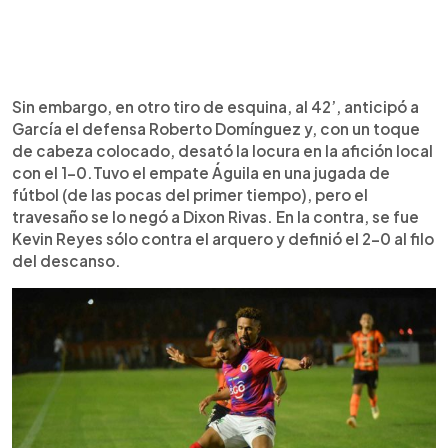
Sin embargo, en otro tiro de esquina, al 42’, anticipó a
García el defensa Roberto Domínguez y, con un toque
de cabeza colocado, desató la locura en la afición local
con el 1-0.Tuvo el empate Águila en una jugada de
fútbol (de las pocas del primer tiempo), pero el
travesaño se lo negó a Dixon Rivas. En la contra, se fue
Kevin Reyes sólo contra el arquero y definió el 2-0 al filo
del descanso.