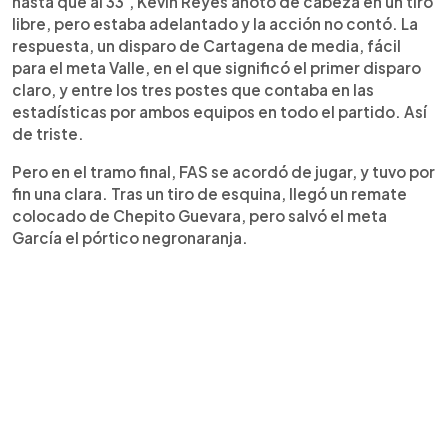
hasta que al 33’, Kevin Reyes anotó de cabeza en un tiro
libre, pero estaba adelantado y la acción no contó. La
respuesta, un disparo de Cartagena de media, fácil
para el meta Valle, en el que significó el primer disparo
claro, y entre los tres postes que contaba en las
estadísticas por ambos equipos en todo el partido. Así
de triste.
Pero en el tramo final, FAS se acordó de jugar, y tuvo por
fin una clara. Tras un tiro de esquina, llegó un remate
colocado de Chepito Guevara, pero salvó el meta
García el pórtico negronaranja.