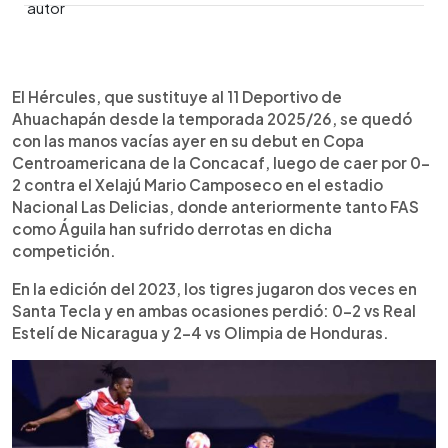
0:00
►
Escuchar artículo
El Hércules, que sustituye al 11 Deportivo de
Ahuachapán desde la temporada 2025/26, se quedó
con las manos vacías ayer en su debut en Copa
Centroamericana de la Concacaf, luego de caer por 0-
2 contra el Xelajú Mario Camposeco en el estadio
Nacional Las Delicias, donde anteriormente tanto FAS
como Águila han sufrido derrotas en dicha
competición.
En la edición del 2023, los tigres jugaron dos veces en
Santa Tecla y en ambas ocasiones perdió: 0-2 vs Real
Estelí de Nicaragua y 2-4 vs Olimpia de Honduras.