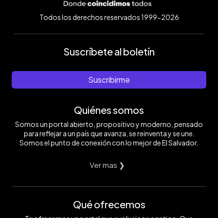
Todos los derechos reservados 1999-2026
Suscríbete al boletín
Suscribirme
Quiénes somos
Somos un portal abierto, propositivo y moderno, pensado
para reflejar a un país que avanza, se reinventa y se une.
Somos el punto de conexión con lo mejor de El Salvador.
Ver mas ❯
Qué ofrecemos