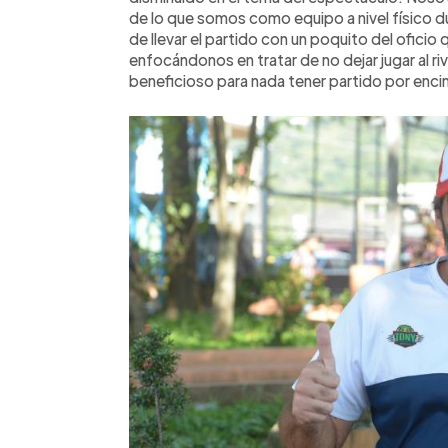
de lo que somos como equipo a nivel físico d
de llevar el partido con un poquito del oficio
enfocándonos en tratar de no dejar jugar al r
beneficioso para nada tener partido por encim