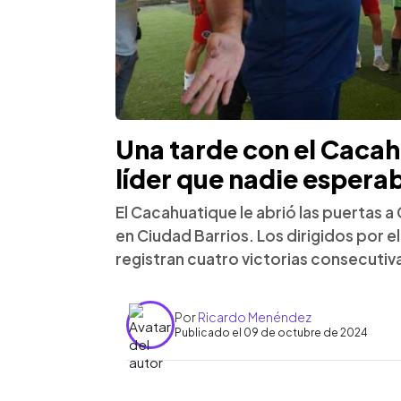
Una tarde con el Cacah
líder que nadie espera
El Cacahuatique le abrió las puertas
en Ciudad Barrios. Los dirigidos por e
registran cuatro victorias consecutiv
Por
Ricardo Menéndez
Publicado el 09 de octubre de 2024