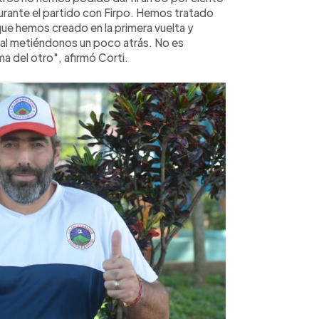
urante el partido con Firpo. Hemos tratado
 que hemos creado en la primera vuelta y
ival metiéndonos un poco atrás. No es
a del otro", afirmó Corti.