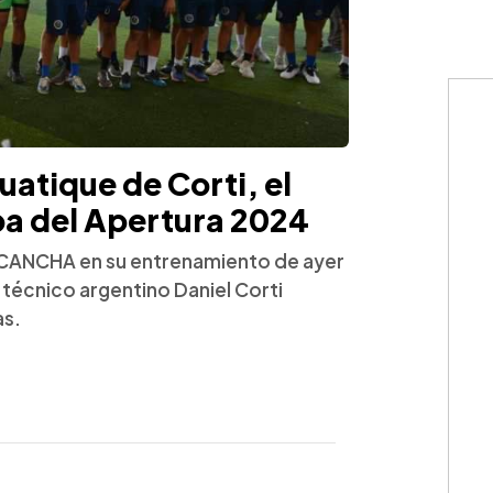
uatique de Corti, el
ba del Apertura 2024
 a CANCHA en su entrenamiento de ayer
l técnico argentino Daniel Corti
as.