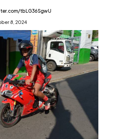
itter.com/tbLG36SgwU
ber 8, 2024