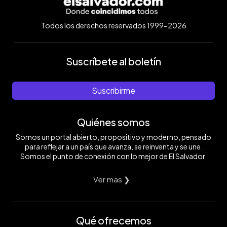
Todos los derechos reservados 1999-2026
Suscríbete al boletín
Suscribirme
Quiénes somos
Somos un portal abierto, propositivo y moderno, pensado
para reflejar a un país que avanza, se reinventa y se une.
Somos el punto de conexión con lo mejor de El Salvador.
Ver mas ❯
Qué ofrecemos