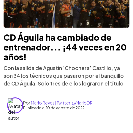
CD Águila ha cambiado de
entrenador... ¡44 veces en 20
años!
Con la salida de Agustín 'Chochera' Castillo, ya
son 34 los técnicos que pasaron por el banquillo
de CD Águila. Solo tres de ellos lograron el título
Por
Mario Reyes | Twitter: @MarioDR
Publicado el 10 de agosto de 2022