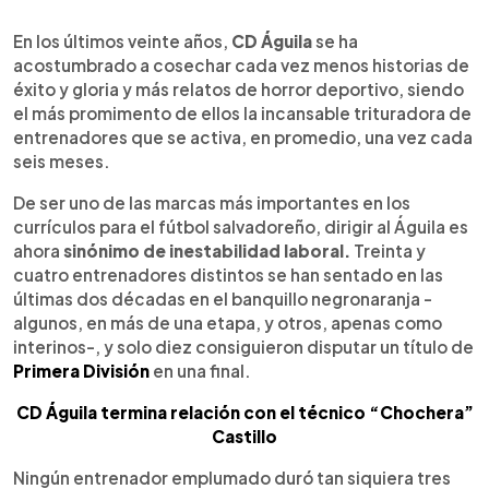
0:00
►
Escuchar artículo
En los últimos veinte años,
CD Águila
se ha
acostumbrado a cosechar cada vez menos historias de
éxito y gloria y más relatos de horror deportivo, siendo
el más promimento de ellos la incansable trituradora de
entrenadores que se activa, en promedio, una vez cada
seis meses.
De ser uno de las marcas más importantes en los
currículos para el fútbol salvadoreño, dirigir al Águila es
ahora
sinónimo de inestabilidad laboral.
Treinta y
cuatro entrenadores distintos se han sentado en las
últimas dos décadas en el banquillo negronaranja -
algunos, en más de una etapa, y otros, apenas como
interinos-, y solo diez consiguieron disputar un título de
Primera División
en una final.
CD Águila termina relación con el técnico “Chochera”
Castillo
Ningún entrenador emplumado duró tan siquiera tres