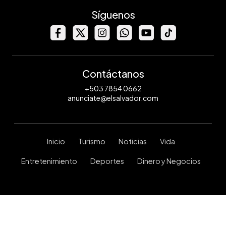
Síguenos
Contáctanos
+503 7854 0662
anunciate@elsalvador.com
Inicio
Turismo
Noticias
Vida
Entretenimiento
Deportes
Dinero y Negocios