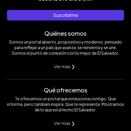
Suscribirme
Quiénes somos
Somos un portal abierto, propositivo y moderno, pensado
para reflejar a un país que avanza, se reinventa y se une.
Somos el punto de conexión con lo mejor de El Salvador.
Ver mas ❯
Qué ofrecemos
Te ofrecemos un portal que evoluciona contigo. Que
informa, pero también inspira. Que te representa. Mostramos
de lo que está hecho El Salvador.
Ver mas ❯