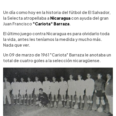
0:00
►
Escuchar artículo
Un día como hoy en la historia del fútbol de El Salvador,
la Selecta atropellaba a
Nicaragua
con ayuda del gran
Juan Francisco
"Cariota" Barraza
.
El último juego contra Nicaragua es para olvidarlo toda
la vida, antes les teníamos la medida y mucho más.
Nada que ver.
Un 09 de marzo de 1961 "Cariota" Barraza le anotaba un
total de cuatro goles a la selección nicaragüense.