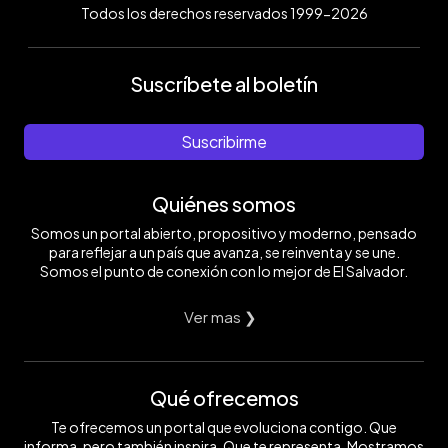
Todos los derechos reservados 1999-2026
Suscríbete al boletín
Suscribirme
Quiénes somos
Somos un portal abierto, propositivo y moderno, pensado
para reflejar a un país que avanza, se reinventa y se une.
Somos el punto de conexión con lo mejor de El Salvador.
Ver mas ❯
Qué ofrecemos
Te ofrecemos un portal que evoluciona contigo. Que
informa, pero también inspira. Que te representa. Mostramos