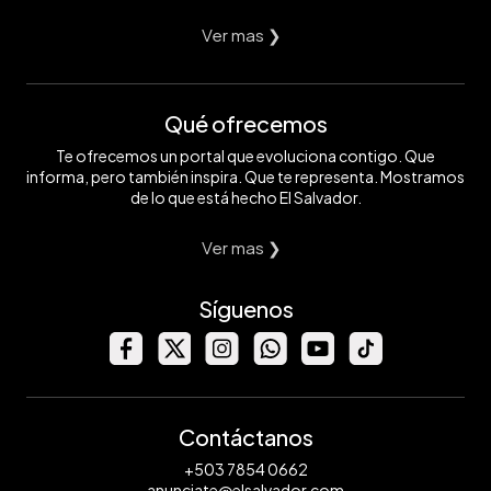
Ver mas ❯
Qué ofrecemos
Te ofrecemos un portal que evoluciona contigo. Que
informa, pero también inspira. Que te representa. Mostramos
de lo que está hecho El Salvador.
Ver mas ❯
Síguenos
Contáctanos
+503 7854 0662
anunciate@elsalvador.com