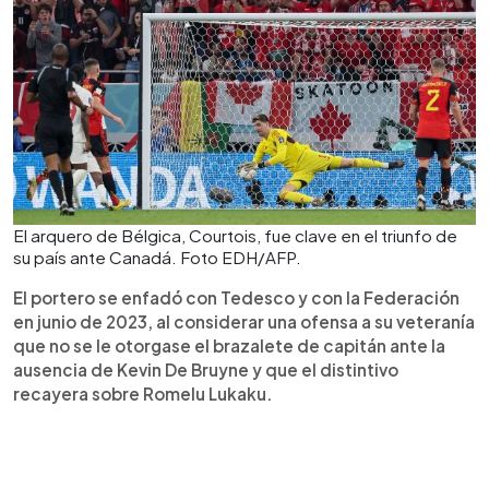
El arquero de Bélgica, Courtois, fue clave en el triunfo de
su país ante Canadá. Foto EDH/AFP.
El portero se enfadó con Tedesco y con la Federación
en junio de 2023, al considerar una ofensa a su veteranía
que no se le otorgase el brazalete de capitán ante la
ausencia de Kevin De Bruyne y que el distintivo
recayera sobre Romelu Lukaku.