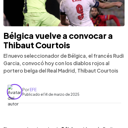
Bélgica vuelve a convocar a
Thibaut Courtois
El nuevo seleccionador de Bélgica, el francés Rudi
Garcia, convocó hoy con los diablos rojos al
portero belga del Real Madrid, Thibaut Courtois
Por
EFE
Publicado el 14 de marzo de 2025
0:00
►