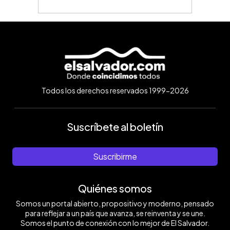
Todos los derechos reservados 1999-2026
Suscríbete al boletín
Suscribirme
Quiénes somos
Somos un portal abierto, propositivo y moderno, pensado
para reflejar a un país que avanza, se reinventa y se une.
Somos el punto de conexión con lo mejor de El Salvador.