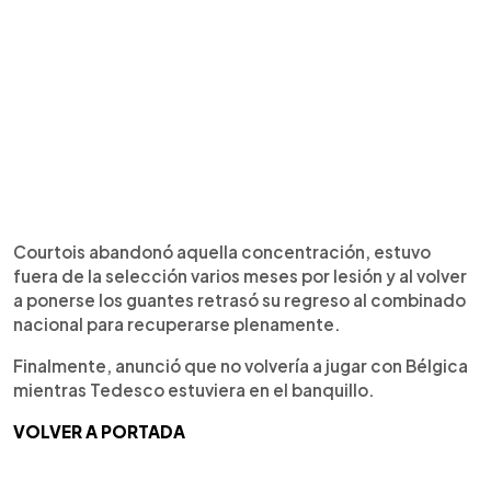
Courtois abandonó aquella concentración, estuvo
fuera de la selección varios meses por lesión y al volver
a ponerse los guantes retrasó su regreso al combinado
nacional para recuperarse plenamente.
Finalmente, anunció que no volvería a jugar con Bélgica
mientras Tedesco estuviera en el banquillo.
VOLVER A PORTADA