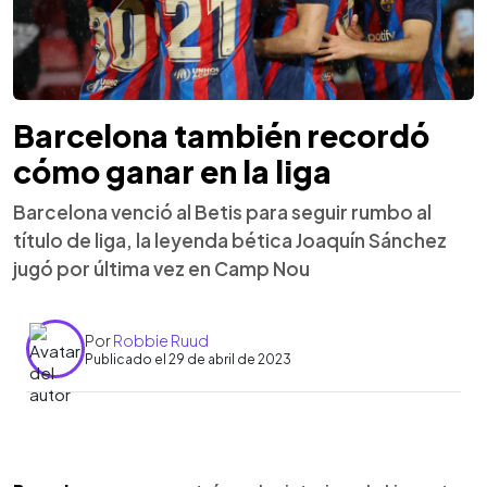
Barcelona también recordó
cómo ganar en la liga
Barcelona venció al Betis para seguir rumbo al
título de liga, la leyenda bética Joaquín Sánchez
jugó por última vez en Camp Nou
Por
Robbie Ruud
Publicado el 29 de abril de 2023
0:00
►