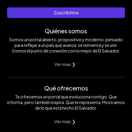
Suscribirme
Quiénes somos
Somos un portal abierto, propositivo y moderno, pensado
para reflejar a un país que avanza, se reinventa y se une.
Somos el punto de conexión con lo mejor de El Salvador.
Ver mas ❯
Qué ofrecemos
Te ofrecemos un portal que evoluciona contigo. Que
informa, pero también inspira. Que te representa. Mostramos
de lo que está hecho El Salvador.
Ver mas ❯