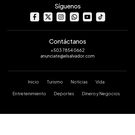
Síguenos
Contáctanos
+503 7854 0662
anunciate@elsalvador.com
Inicio
Turismo
Noticias
Vida
Entretenimiento
Deportes
Dinero y Negocios