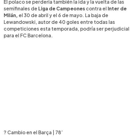
El polaco se perdería también la ida y la vuelta de las
semifinales de
Liga de Campeones
contra el
Inter de
Milán,
el 30 de abril y el 6 de mayo. La baja de
Lewandowski, autor de 40 goles entre todas las
competiciones esta temporada, podría ser perjudicial
para el FC Barcelona.
? Cambio en el Barça | 78’