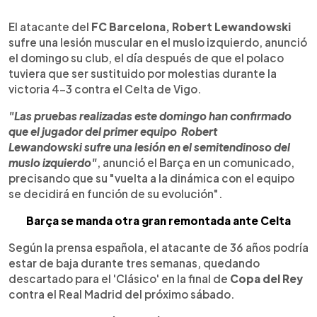
0:00
►
Escuchar artículo
El atacante del
FC Barcelona, Robert Lewandowski
sufre una lesión muscular en el muslo izquierdo, anunció
el domingo su club, el día después de que el polaco
tuviera que ser sustituido por molestias durante la
victoria 4-3 contra el Celta de Vigo.
"Las pruebas realizadas este domingo han confirmado
que el jugador del primer equipo Robert
Lewandowski sufre una lesión en el semitendinoso del
muslo izquierdo"
, anunció el Barça en un comunicado,
precisando que su "vuelta a la dinámica con el equipo
se decidirá en función de su evolución".
Barça se manda otra gran remontada ante Celta
Según la prensa española, el atacante de 36 años podría
estar de baja durante tres semanas, quedando
descartado para el 'Clásico' en la final de
Copa del Rey
contra el Real Madrid del próximo sábado.