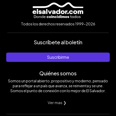
Todos los derechos reservados 1999-2026
Suscríbete al boletín
Suscribirme
Quiénes somos
Somos un portal abierto, propositivo y moderno, pensado
para reflejar a un país que avanza, se reinventa y se une.
Somos el punto de conexión con lo mejor de El Salvador.
Ver mas ❯