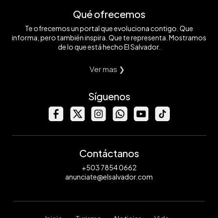
Qué ofrecemos
Te ofrecemos un portal que evoluciona contigo. Que
informa, pero también inspira. Que te representa. Mostramos
de lo que está hecho El Salvador.
Ver mas ❯
Síguenos
Contáctanos
+503 7854 0662
anunciate@elsalvador.com