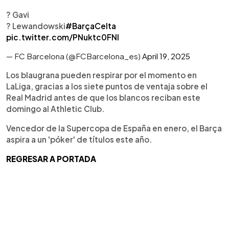
? Gavi
? Lewandowski
#BarçaCelta
pic.twitter.com/PNuktc0FNl
— FC Barcelona (@FCBarcelona_es)
April 19, 2025
Los blaugrana pueden respirar por el momento en
LaLiga, gracias a los siete puntos de ventaja sobre el
Real Madrid antes de que los blancos reciban este
domingo al Athletic Club.
Vencedor de la Supercopa de España en enero, el Barça
aspira a un 'póker' de títulos este año.
REGRESAR A PORTADA