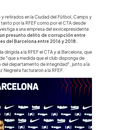
 y retirados en la Ciudad del Fútbol, Camps y
 tanto por la RFEF como por el CTA desde
investiga a una empresa del exvicepresidente
un presunto delito de corrupción entre
nes del Barcelona entre 2016 y 2018.
a dirigida a la RFEF el CTA y al Barcelona, que
nde "que a medida que el club disponga de
del departamento de integridad", junto a la
 Negreira facturaron a la RFEF.