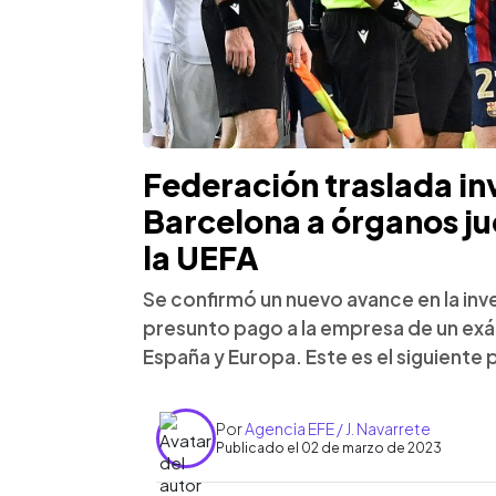
Federación traslada in
Barcelona a órganos ju
la UEFA
Se confirmó un nuevo avance en la inve
presunto pago a la empresa de un exá
España y Europa. Este es el siguiente
Por
Agencia EFE / J. Navarrete
Publicado el 02 de marzo de 2023