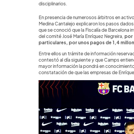
disciplinarios.
En presencia de numerosos árbitros en activo
Medina Cantalejo explicaron los pasos dados
que se conoció que la Fiscalía de Barcelona 
del comité José María Enríquez Negreira,
por 
particulares, por unos pagos de 1,4 millo
Entre ellos un trámite de información reservad
contestó al día siguiente y que Camps entie
mayor información la pondrá en conocimiento 
constatación de que las empresas de Enríquez