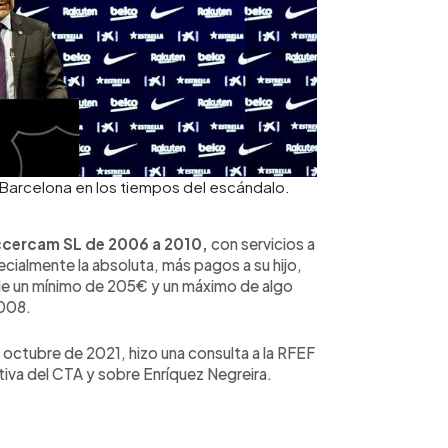
 Barcelona en los tiempos del escándalo.
ccercam SL de 2006 a 2010,
con servicios a
cialmente la absoluta, más pagos a su hijo,
de un mínimo de 205€ y un máximo de algo
2008.
 octubre de 2021, hizo una consulta a la RFEF
va del CTA y sobre Enríquez Negreira.