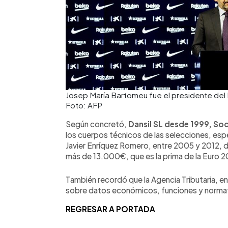
Josep María Bartomeu fue el presidente del
Foto: AFP
Según concretó,
Dansil SL desde 1999, So
los cuerpos técnicos de las selecciones, espe
Javier Enríquez Romero, entre 2005 y 2012, 
más de 13.000€, que es la prima de la Euro 
También recordó que la Agencia Tributaria, en
sobre datos económicos, funciones y normati
REGRESAR A PORTADA