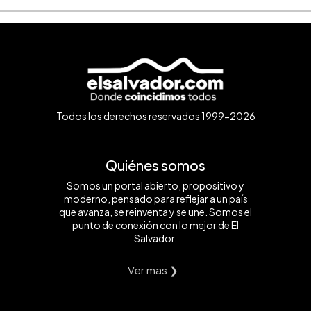
Todos los derechos reservados 1999-2026
Quiénes somos
Somos un portal abierto, propositivo y
moderno, pensado para reflejar a un país
que avanza, se reinventa y se une. Somos el
punto de conexión con lo mejor de El
Salvador.
Ver mas ❯