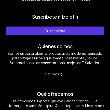
Suscríbete al boletín
Suscribirme
Quiénes somos
Somos un portal abierto, propositivo y moderno, pensado
para reflejar a un país que avanza, se reinventa y se une.
Somos el punto de conexión con lo mejor de El Salvador.
Ver mas ❯
Qué ofrecemos
Te ofrecemos un portal que evoluciona contigo. Que
informa, pero también inspira. Que te representa. Mostramos