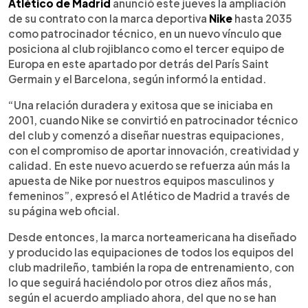
Escuchar artículo
Atlético de Madrid
anunció este jueves la ampliación
de su contrato con la marca deportiva
Nike
hasta 2035
como patrocinador técnico, en un nuevo vínculo que
posiciona al club rojiblanco como el tercer equipo de
Europa en este apartado por detrás del París Saint
Germain y el Barcelona, según informó la entidad.
“Una relación duradera y exitosa que se iniciaba en
2001, cuando Nike se convirtió en patrocinador técnico
del club y comenzó a diseñar nuestras equipaciones,
con el compromiso de aportar innovación, creatividad y
calidad. En este nuevo acuerdo se refuerza aún más la
apuesta de Nike por nuestros equipos masculinos y
femeninos”, expresó el Atlético de Madrid a través de
su página web oficial.
Desde entonces, la marca norteamericana ha diseñado
y producido las equipaciones de todos los equipos del
club madrileño, también la ropa de entrenamiento, con
lo que seguirá haciéndolo por otros diez años más,
según el acuerdo ampliado ahora, del que no se han