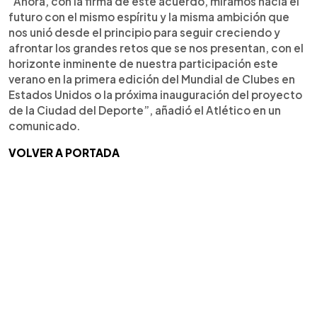
“Ahora, con la firma de este acuerdo, miramos hacia el
futuro con el mismo espíritu y la misma ambición que
nos unió desde el principio para seguir creciendo y
afrontar los grandes retos que se nos presentan, con el
horizonte inminente de nuestra participación este
verano en la primera edición del Mundial de Clubes en
Estados Unidos o la próxima inauguración del proyecto
de la Ciudad del Deporte”, añadió el Atlético en un
comunicado.
VOLVER A PORTADA