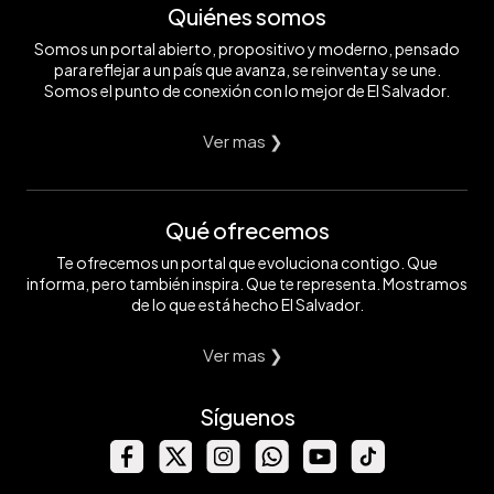
Quiénes somos
Somos un portal abierto, propositivo y moderno, pensado
para reflejar a un país que avanza, se reinventa y se une.
Somos el punto de conexión con lo mejor de El Salvador.
Ver mas ❯
Qué ofrecemos
Te ofrecemos un portal que evoluciona contigo. Que
informa, pero también inspira. Que te representa. Mostramos
de lo que está hecho El Salvador.
Ver mas ❯
Síguenos