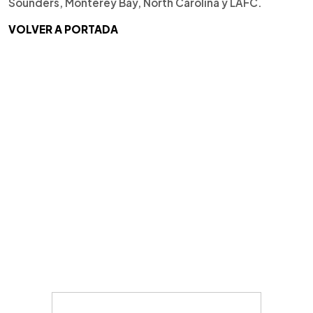
Sounders, Monterey Bay, North Carolina y LAFC.
VOLVER A PORTADA