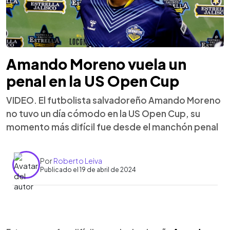
Amando Moreno vuela un
penal en la US Open Cup
VIDEO. El futbolista salvadoreño Amando Moreno
no tuvo un día cómodo en la US Open Cup, su
momento más difícil fue desde el manchón penal
Por
Roberto Leiva
Publicado el 19 de abril de 2024
0:00
►