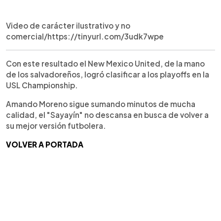
Video de carácter ilustrativo y no
comercial/https://tinyurl.com/3udk7wpe
Con este resultado el New Mexico United, de la mano
de los salvadoreños, logró clasificar a los playoffs en la
USL Championship.
Amando Moreno sigue sumando minutos de mucha
calidad, el "Sayayín" no descansa en busca de volver a
su mejor versión futbolera.
VOLVER A PORTADA