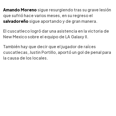
0:00
►
Escuchar artículo
Amando Moreno
sigue resurgiendo tras su grave lesión
que sufrió hace varios meses, en su regreso el
salvadoreño
sigue aportando y de gran manera.
El cuscatleco logró dar una asistencia en la victoria de
New Mexico sobre el equipo de LA Galaxy II.
También hay que decir que el jugador de raíces
cuscatlecas, Justin Portillo, aportó un gol de penal para
la causa de los locales.