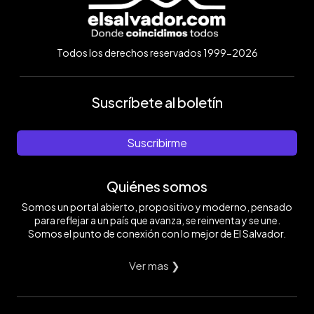
Todos los derechos reservados 1999-2026
Suscríbete al boletín
Suscribirme
Quiénes somos
Somos un portal abierto, propositivo y moderno, pensado
para reflejar a un país que avanza, se reinventa y se une.
Somos el punto de conexión con lo mejor de El Salvador.
Ver mas ❯