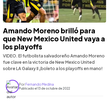
Amando Moreno brilló para
que New Mexico United vaya a
los playoffs
VIDEO. El futbolista salvadoreño Amando Moreno
fue clave en la victoria de New Mexico United
sobre LA Galaxy II ¡boleto a los playoffs en mano!
Por
Fernando Medina
Publicado el 13 de octubre de 2022